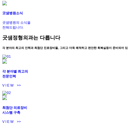
굿샘병원소식
굿샘병원의 소식을
전해드립니다.
굿샘정형외과는 다릅니다
각 분야의 최고의 인력과 최첨단 진료장비들, 그리고 더욱 쾌적하고 편안한 회복실등이 준비되어 있
각 분야별 최고의
전문인력
V I E W >>
최첨단 의료장비
시스템 구축
V I E W >>