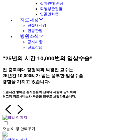
십자인대 손상
퇴행성관절염
연골연화증
치료내용
관절내시경
인공관절
병원소식
공지사항
진료상담
"25년의 시간
10,000번의
임상수술”
전 충북의대 정형외과 박경진 교수는
25년간 10,000례가 넘는 풍부한 임상수술
경험을 가지고 있습니다.
오랜시간 쌓아온 환자분들의 신뢰와 사랑에 감사하며
최고의 의료서비스와 꾸준한 연구로 보답하겠습니다.
오늘 이 창 안띄우기