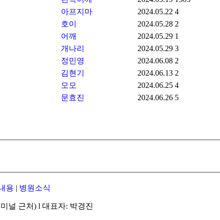
아프지마
2024.05.22
4
호이
2024.05.28
2
어깨
2024.05.29
1
개나리
2024.05.29
3
정민영
2024.06.08
2
김현기
2024.06.13
2
모모
2024.06.25
4
문효진
2024.06.26
5
내용
|
병원소식
미널 근처) l 대표자: 박경진