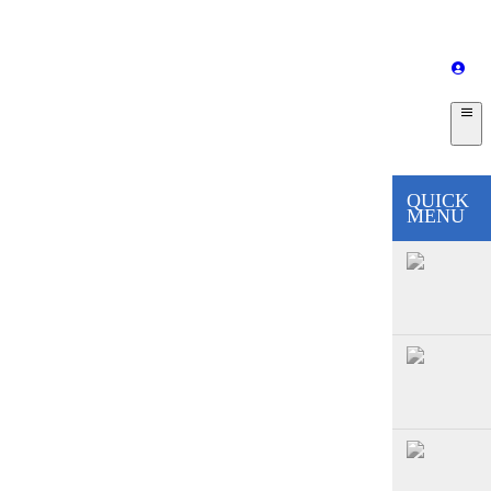
QUICK
MENU