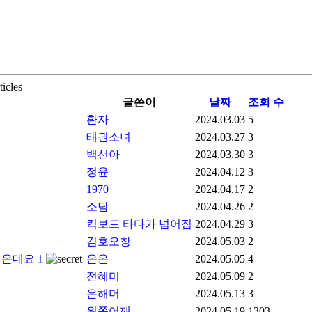
ticles
글쓴이
날짜
조회 수
환자
2024.03.03
5
태권소녀
2024.03.27
3
백선아
2024.03.30
3
정윤
2024.04.12
3
1970
2024.04.17
2
소담
2024.04.26
2
킥보드 타다가 넘어짐
2024.04.29
3
김호오창
2024.05.03
2
싶은데요
1
은은
2024.05.05
4
전혜미
2024.05.09
2
은해머
2024.05.13
3
왼쪽어깨
2024.05.19
1303