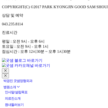
COPYRIGHT(C) ©2017 PARK KYONGJIN GOOD SAM SHOUL
상담 및 예약
043.235.8114
진료시간
평일 : 오전 9시 - 오후 6시
토요일 : 오전 9시 - 오후 1시
점심시간 : 오후 12시30분 ~ 오후 1시30분
박경진 굿샘정형외과
병원소개
인사말/설립목표
의료진소개
원내둘러보기