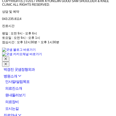
COPYRIGHT(C) ©2017 PARK KYONGJIN GOOD SAM SHOULDER & KNEE
CLINIC ALL RIGHTS RESERVED.
상담 및 예약
043.235.8114
진료시간
평일 : 오전 9시 - 오후 6시
토요일 : 오전 9시 - 오후 1시
점심시간 : 오후 12시30분 ~ 오후 1시30분
박경진 굿샘정형외과
병원소개
인사말/설립목표
의료진소개
원내둘러보기
의료장비
오시는길
진료안내