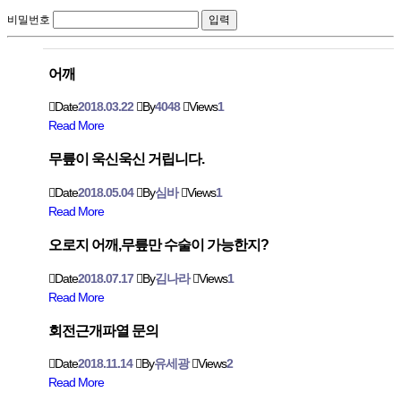
비밀번호
어깨
Date
2018.03.22
By
4048
Views
1
Read More
무릎이 욱신욱신 거립니다.
Date
2018.05.04
By
심바
Views
1
Read More
오로지 어깨,무릎만 수술이 가능한지?
Date
2018.07.17
By
김나라
Views
1
Read More
회전근개파열 문의
Date
2018.11.14
By
유세광
Views
2
Read More