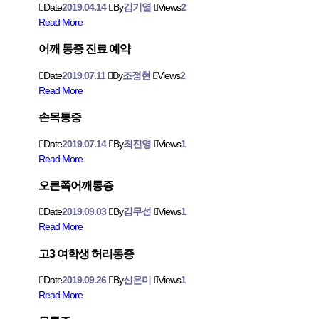
Date
2019.04.14
By
김기열
Views
2
Read More
어깨 통증 진료 예약
Date
2019.07.11
By
조정현
Views
2
Read More
손목통증
Date
2019.07.14
By
최진영
Views
1
Read More
오른쪽어깨통증
Date
2019.09.03
By
김무섭
Views
1
Read More
고3 여학생 허리통증
Date
2019.09.26
By
신은미
Views
1
Read More