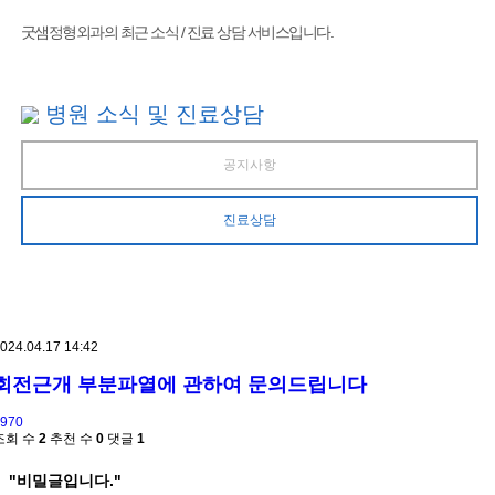
굿샘정형외과의 최근 소식 / 진료 상담 서비스입니다.
병원 소식 및 진료상담
공지사항
진료상담
024.04.17 14:42
회전근개 부분파열에 관하여 문의드립니다
970
조회 수
2
추천 수
0
댓글
1
"비밀글입니다."