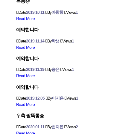
목통증
Date
2019.10.11
By
아항항
Views
1
Read More
예약합니다
Date
2019.11.14
By
학생
Views
1
Read More
예약합니다
Date
2019.11.19
By
송은
Views
1
Read More
예약합니다
Date
2019.12.05
By
이지은
Views
1
Read More
우측 팔뚝통증
Date
2020.01.11
By
변지윤
Views
2
Read More