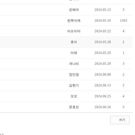
은해머
2024.05.13
3
왼쪽어깨
2024.05.19
1303
아프지마
2024.05.22
4
호이
2024.05.28
2
어깨
2024.05.29
1
개나리
2024.05.29
3
정민영
2024.06.08
2
김현기
2024.06.13
2
모모
2024.06.25
4
문효진
2024.06.26
5
쓰기