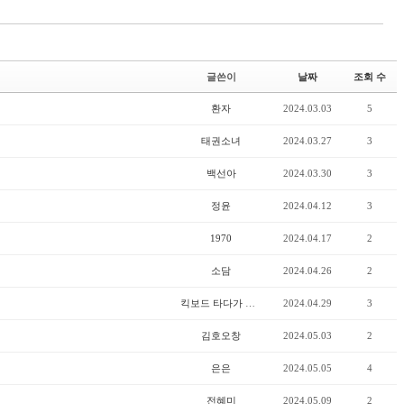
글쓴이
날짜
조회 수
환자
2024.03.03
5
태권소녀
2024.03.27
3
백선아
2024.03.30
3
정윤
2024.04.12
3
1970
2024.04.17
2
소담
2024.04.26
2
킥보드 타다가 넘어짐
2024.04.29
3
김호오창
2024.05.03
2
은은
2024.05.05
4
전혜미
2024.05.09
2