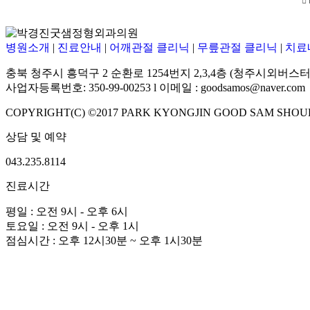
병원소개
|
진료안내
|
어깨관절 클리닉
|
무릎관절 클리닉
|
치료
충북 청주시 흥덕구 2 순환로 1254번지 2,3,4층 (청주시외버스터
사업자등록번호: 350-99-00253 l 이메일 : goodsamos@naver.com
COPYRIGHT(C) ©2017 PARK KYONGJIN GOOD SAM SHOUL
상담 및 예약
043.235.8114
진료시간
평일 : 오전 9시 - 오후 6시
토요일 : 오전 9시 - 오후 1시
점심시간 : 오후 12시30분 ~ 오후 1시30분