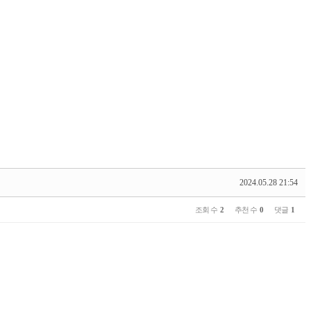
2024.05.28 21:54
조회 수
2
추천 수
0
댓글
1