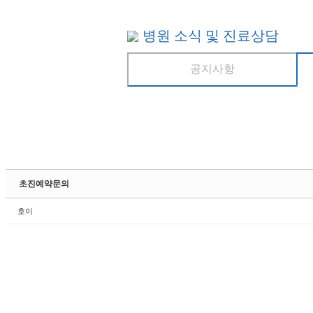
병원 소식 및 진료상담
공지사항
초진예약문의
호이