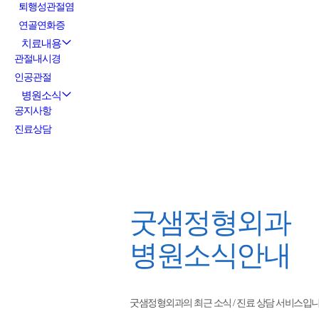
퇴행성관절염
연골연화증
치료내용
관절내시경
인공관절
병원소식
공지사항
진료상담
굿샘정형외과
병원소식안내
굿샘정형외과의 최근 소식 / 진료 상담 서비스입니