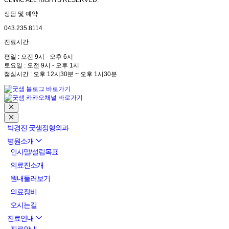
CLINIC ALL RIGHTS RESERVED.
상담 및 예약
043.235.8114
진료시간
평일 : 오전 9시 - 오후 6시
토요일 : 오전 9시 - 오후 1시
점심시간 : 오후 12시30분 ~ 오후 1시30분
박경진 굿샘정형외과
병원소개
인사말/설립목표
의료진소개
원내둘러보기
의료장비
오시는길
진료안내