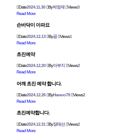
Date
2024.11.30
By
박정재
Views
3
Read More
손바닥이 아파요
Date
2024.12.13
By
곰
Views
1
Read More
초진예약
Date
2024.12.20
By
아부지
Views
2
Read More
어깨 초진 예약 합니다.
Date
2024.12.26
By
Hawoo79
Views
2
Read More
초진예약합니다.
Date
2024.12.31
By
장태선
Views
2
Read More