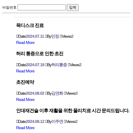
비밀번호
목디스크 진료
Date
2024.07.11
By
민정
Views
2
Read More
허리 통증으로 인한 초진
Date
2024.07.18
By
허리통증
Views
2
Read More
초진예약
Date
2024.08.02
By
김연화
Views
3
Read More
인대재건술 이후 재활을 위한 물리치료 시간 문의드립니다.
Date
2024.08.12
By
이주연
Views
2
Read More