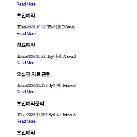
Read More
초진예약
Date
2024.10.22
By
하트
Views
1
Read More
진료예약
Date
2024.10.22
By
어깨
Views
3
Read More
오십견 치료 관련
Date
2024.11.13
By
어깨
Views
2
Read More
초진예약문의
Date
2024.11.25
By
하나
Views
3
Read More
초진예약