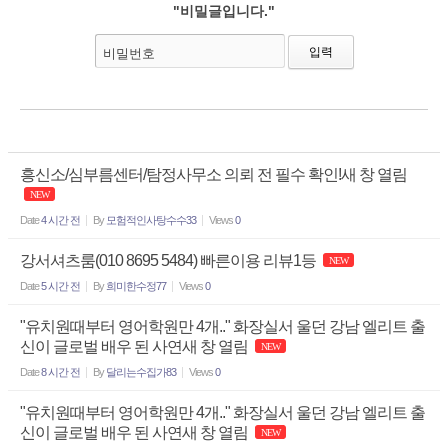
"비밀글입니다."
비밀번호
흥신소/심부름센터/탐정사무소 의뢰 전 필수 확인!새 창 열림
NEW
Date
4 시간 전
By
모험적인사탕수수33
Views
0
강서셔츠룸(010 8695 5484) 빠른이용 리뷰1등
NEW
Date
5 시간 전
By
희미한수정77
Views
0
"유치원때부터 영어학원만 4개.." 화장실서 울던 강남 엘리트 출
신이 글로벌 배우 된 사연새 창 열림
NEW
Date
8 시간 전
By
달리는수집가83
Views
0
"유치원때부터 영어학원만 4개.." 화장실서 울던 강남 엘리트 출
신이 글로벌 배우 된 사연새 창 열림
NEW