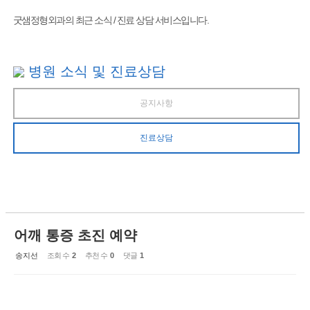
굿샘정형외과의 최근 소식 / 진료 상담 서비스입니다.
병원 소식 및 진료상담
공지사항
진료상담
어깨 통증 초진 예약
송지선
조회 수
2
추천 수
0
댓글
1