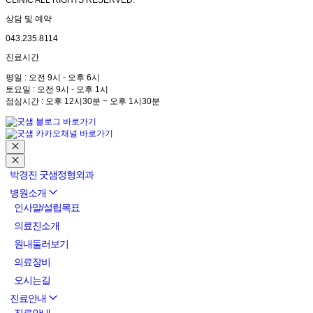
CLINIC ALL RIGHTS RESERVED.
상담 및 예약
043.235.8114
진료시간
평일 : 오전 9시 - 오후 6시
토요일 : 오전 9시 - 오후 1시
점심시간 : 오후 12시30분 ~ 오후 1시30분
박경진 굿샘정형외과
병원소개
인사말/설립목표
의료진소개
원내둘러보기
의료장비
오시는길
진료안내