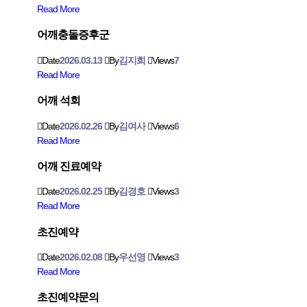
Read More
어깨충돌증후군
Date
2026.03.13
By
김지희
Views
7
Read More
어깨 석회
Date
2026.02.26
By
김여사
Views
6
Read More
어깨 진료예약
Date
2026.02.25
By
김경호
Views
3
Read More
초진예약
Date
2026.02.08
By
우선영
Views
3
Read More
초진예약문의