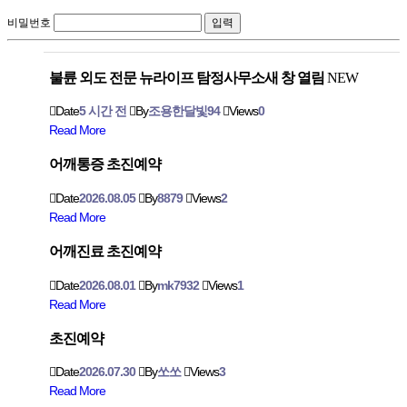
비밀번호
불륜 외도 전문 뉴라이프 탐정사무소새 창 열림
NEW
Date
5 시간 전
By
조용한달빛94
Views
0
Read More
어깨통증 초진예약
Date
2026.08.05
By
8879
Views
2
Read More
어깨진료 초진예약
Date
2026.08.01
By
mk7932
Views
1
Read More
초진예약
Date
2026.07.30
By
쏘쏘
Views
3
Read More