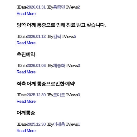
Date
2026.01.31
By
홍종민
Views
2
Read More
양쪽 어깨 통증으로 인해 진료 받고 싶습니다.
Date
2026.01.12
By
김씨
Views
5
Read More
초진예약
Date
2026.01.06
By
채송화
Views
3
Read More
좌측 어깨 통증으로인한 예약
Date
2025.12.30
By
토마토
Views
3
Read More
어깨통증
Date
2025.12.30
By
어깨춤
Views
1
Read More