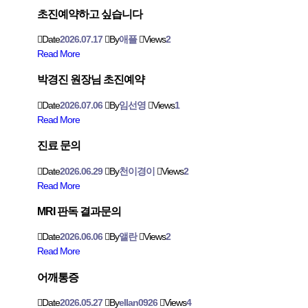
초진예약하고 싶습니다
Date
2026.07.17
By
애플
Views
2
Read More
박경진 원장님 초진예약
Date
2026.07.06
By
임선영
Views
1
Read More
진료 문의
Date
2026.06.29
By
천이경이
Views
2
Read More
MRI 판독 결과문의
Date
2026.06.06
By
앨란
Views
2
Read More
어깨통증
Date
2026.05.27
By
ellan0926
Views
4