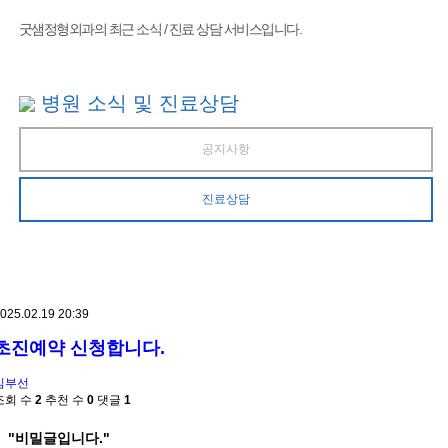
굿샘정형외과의 최근 소식 / 진료 상담 서비스입니다.
병원 소식 및 진료상담
공지사항
진료상담
025.02.19 20:39
초진예약 신청합니다.
김부선
조회 수
2
추천 수
0
댓글
1
"비밀글입니다."