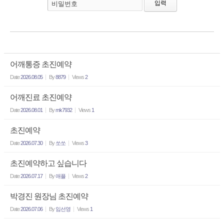
비밀번호
어깨통증 초진예약
Date
2026.08.05
By
8879
Views
2
어깨진료 초진예약
Date
2026.08.01
By
mk7932
Views
1
초진예약
Date
2026.07.30
By
쏘쏘
Views
3
초진예약하고 싶습니다
Date
2026.07.17
By
애플
Views
2
박경진 원장님 초진예약
Date
2026.07.06
By
임선영
Views
1