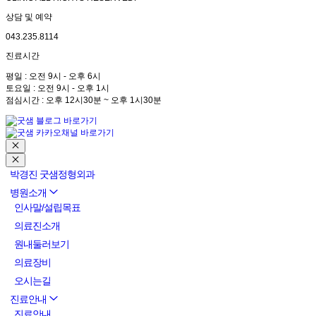
상담 및 예약
043.235.8114
진료시간
평일 : 오전 9시 - 오후 6시
토요일 : 오전 9시 - 오후 1시
점심시간 : 오후 12시30분 ~ 오후 1시30분
박경진 굿샘정형외과
병원소개
인사말/설립목표
의료진소개
원내둘러보기
의료장비
오시는길
진료안내
진료안내