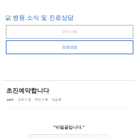
병원 소식 및 진료상담
공지사항
진료상담
초진예약합니다
park
조회 수
2
추천 수
0
댓글
0
"비밀글입니다."