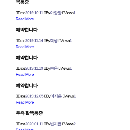
목통증
Date
2019.10.11
By
아항항
Views
1
Read More
예약합니다
Date
2019.11.14
By
학생
Views
1
Read More
예약합니다
Date
2019.11.19
By
송은
Views
1
Read More
예약합니다
Date
2019.12.05
By
이지은
Views
1
Read More
우측 팔뚝통증
Date
2020.01.11
By
변지윤
Views
2
Read More