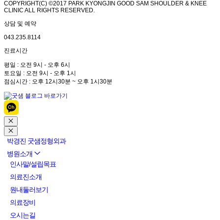
COPYRIGHT(C) ©2017 PARK KYONGJIN GOOD SAM SHOULDER & KNEE
CLINIC ALL RIGHTS RESERVED.
상담 및 예약
043.235.8114
진료시간
평일 : 오전 9시 - 오후 6시
토요일 : 오전 9시 - 오후 1시
점심시간 : 오후 12시30분 ~ 오후 1시30분
박경진 굿샘정형외과
병원소개
인사말/설립목표
의료진소개
원내둘러보기
의료장비
오시는길