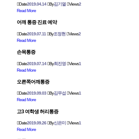
Date
2019.04.14
By
김기열
Views
2
Read More
어깨 통증 진료 예약
Date
2019.07.11
By
조정현
Views
2
Read More
손목통증
Date
2019.07.14
By
최진영
Views
1
Read More
오른쪽어깨통증
Date
2019.09.03
By
김무섭
Views
1
Read More
고3 여학생 허리통증
Date
2019.09.26
By
신은미
Views
1
Read More