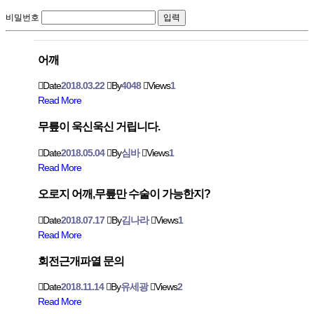
비밀번호
어깨
Date
2018.03.22
By
4048
Views
1
Read More
무릎이 욱신욱신 거립니다.
Date
2018.05.04
By
심바
Views
1
Read More
오로지 어깨,무릎만 수술이 가능한지?
Date
2018.07.17
By
김나라
Views
1
Read More
회전근개파열 문의
Date
2018.11.14
By
유세광
Views
2
Read More