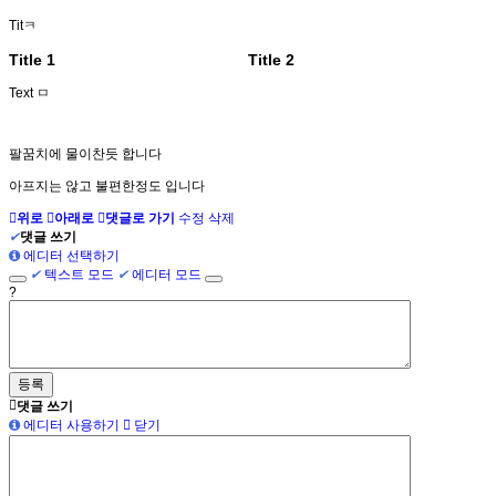
Titㅋ
Title 1
Title 2
Text ㅁ
팔꿈치에 물이찬듯 합니다
아프지는 않고 불편한정도 입니다
위로
아래로
댓글로 가기
수정
삭제
✔
댓글 쓰기
에디터 선택하기
✔
텍스트 모드
✔
에디터 모드
?
댓글 쓰기
에디터 사용하기
닫기