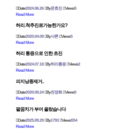
Date
2024.06.26
By
문효진
Views
5
Read More
허리.척추진료가능한가요?
Date
2020.04.09
By
샤론
Views
5
Read More
허리 통증으로 인한 초진
Date
2024.07.18
By
허리통증
Views
2
Read More
피지낭종제거..
Date
2020.09.24
By
전정화
Views
5
Read More
팔꿈치가 부어 올랐습니다
Date
2025.09.29
By
1793
Views
554
Read More