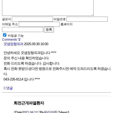
글쓴이
비밀번호
이메일 주소
홈페이지
비밀글 기능
Comments
'1'
굿샘정형외과
2025.09.30 16:00
안녕하세요 굿샘정형외과입니다 *^^*
문의 주신 내용 확인하였습니다.
전화 드리도록 하겠습니다. 감사합니다.
혹시 전화 못받으셨다면 병원으로 전화주시면 예약 도와드리도록 하겠습니
다.
043-235-8114 입니다 *^^*
댓글
회전근개파열환자
Date
2021.04.12
By
유리어깨
Views
3