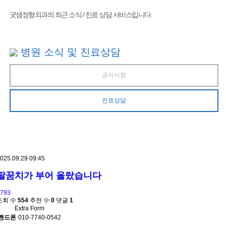
굿샘정형외과의 최근 소식 / 진료 상담 서비스입니다.
병원 소식 및 진료상담
공지사항
진료상담
025.09.29 09:45
팔꿈치가 부어 올랐습니다
793
조회 수
554
추천 수
0
댓글
1
Extra Form
핸드폰
010-7740-0542