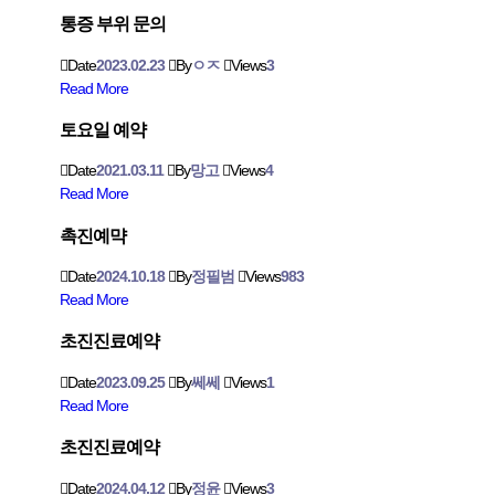
통증 부위 문의
Date
2023.02.23
By
ㅇㅈ
Views
3
Read More
토요일 예약
Date
2021.03.11
By
망고
Views
4
Read More
촉진예먁
Date
2024.10.18
By
정필범
Views
983
Read More
초진진료예약
Date
2023.09.25
By
쎄쎄
Views
1
Read More
초진진료예약
Date
2024.04.12
By
정윤
Views
3