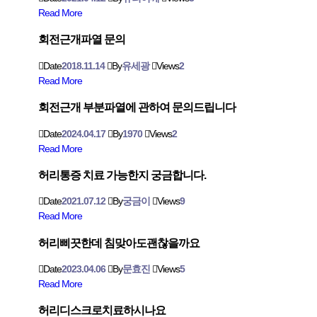
Read More
회전근개파열 문의
Date
2018.11.14
By
유세광
Views
2
Read More
회전근개 부분파열에 관하여 문의드립니다
Date
2024.04.17
By
1970
Views
2
Read More
허리통증 치료 가능한지 궁금합니다.
Date
2021.07.12
By
궁금이
Views
9
Read More
허리삐끗한데 침맞아도괜찮을까요
Date
2023.04.06
By
문효진
Views
5
Read More
허리디스크로치료하시나요