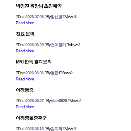
박경진 원장님 초진예약
Date
2026.07.06
By
임선영
Views
1
Read More
진료 문의
Date
2026.06.29
By
천이경이
Views
2
Read More
MRI 판독 결과문의
Date
2026.06.06
By
앨란
Views
2
Read More
어깨통증
Date
2026.05.27
By
ellan0926
Views
4
Read More
어깨충돌증후군
Date
2026.03.13
By
김지희
Views
7