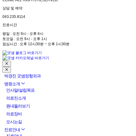
CLINIC ALL RIGHTS RESERVED.
상담 및 예약
043.235.8114
진료시간
평일 : 오전 9시 - 오후 6시
토요일 : 오전 9시 - 오후 1시
점심시간 : 오후 12시30분 ~ 오후 1시30분
박경진 굿샘정형외과
병원소개
인사말/설립목표
의료진소개
원내둘러보기
의료장비
오시는길
진료안내