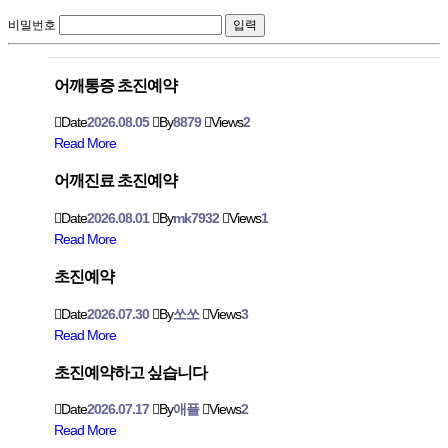
비밀번호
어깨통증 초진예약
Date
2026.08.05
By
8879
Views
2
Read More
어깨진료 초진예약
Date
2026.08.01
By
mk7932
Views
1
Read More
초진예약
Date
2026.07.30
By
쏘쏘
Views
3
Read More
초진예약하고 싶습니다
Date
2026.07.17
By
애플
Views
2
Read More