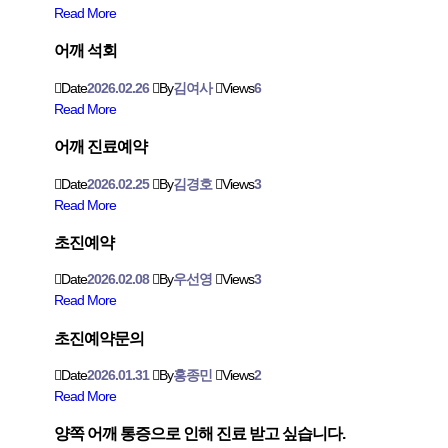
Read More
어깨 석회
Date
2026.02.26
By
김여사
Views
6
Read More
어깨 진료예약
Date
2026.02.25
By
김경호
Views
3
Read More
초진예약
Date
2026.02.08
By
우선영
Views
3
Read More
초진예약문의
Date
2026.01.31
By
홍종민
Views
2
Read More
양쪽 어깨 통증으로 인해 진료 받고 싶습니다.