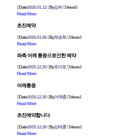
Date
2026.01.12
By
김씨
Views
5
Read More
초진예약
Date
2026.01.06
By
채송화
Views
3
Read More
좌측 어깨 통증으로인한 예약
Date
2025.12.30
By
토마토
Views
3
Read More
어깨통증
Date
2025.12.30
By
어깨춤
Views
1
Read More
초진예약합니다
Date
2025.12.26
By
김태훈
Views
2
Read More