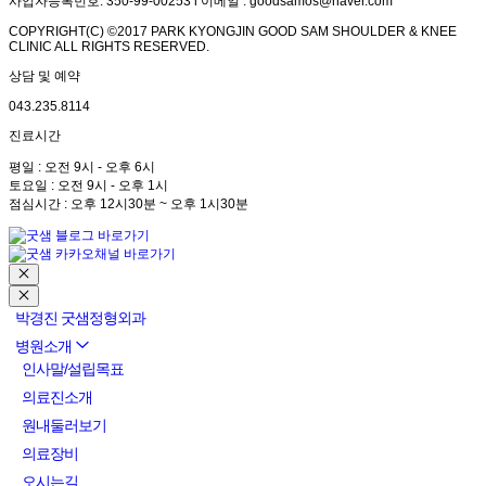
사업자등록번호: 350-99-00253 l 이메일 : goodsamos@naver.com
COPYRIGHT(C) ©2017 PARK KYONGJIN GOOD SAM SHOULDER & KNEE
CLINIC ALL RIGHTS RESERVED.
상담 및 예약
043.235.8114
진료시간
평일 : 오전 9시 - 오후 6시
토요일 : 오전 9시 - 오후 1시
점심시간 : 오후 12시30분 ~ 오후 1시30분
박경진 굿샘정형외과
병원소개
인사말/설립목표
의료진소개
원내둘러보기
의료장비
오시는길