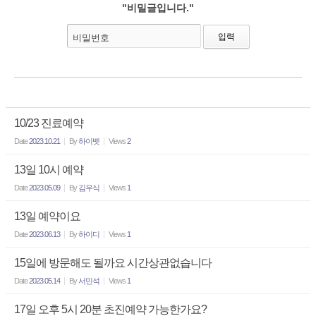
"비밀글입니다."
비밀번호
10/23 진료예약
Date
2023.10.21
By
하이벳
Views
2
13일 10시 예약
Date
2023.05.09
By
김우식
Views
1
13일 예약이요
Date
2023.06.13
By
하이디
Views
1
15일에 방문해도 될까요 시간상관없습니다
Date
2023.05.14
By
서민석
Views
1
17일 오후 5시 20분 초진예약 가능한가요?