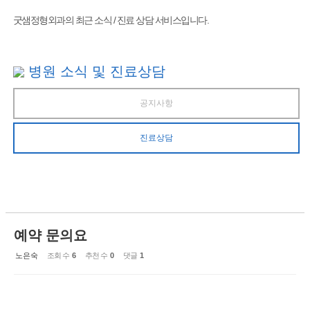
굿샘정형외과의 최근 소식 / 진료 상담 서비스입니다.
병원 소식 및 진료상담
공지사항
진료상담
예약 문의요
노은숙
조회 수
6
추천 수
0
댓글
1