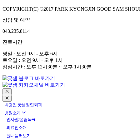
COPYRIGHT(C) ©2017 PARK KYONGJIN GOOD SAM SHOUL
상담 및 예약
043.235.8114
진료시간
평일 : 오전 9시 - 오후 6시
토요일 : 오전 9시 - 오후 1시
점심시간 : 오후 12시30분 ~ 오후 1시30분
박경진 굿샘정형외과
병원소개
인사말/설립목표
의료진소개
원내둘러보기