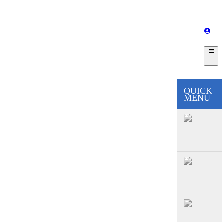
QUICK
MENU