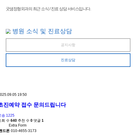
굿샘정형외과의 최근 소식 / 진료 상담 서비스입니다.
병원 소식 및 진료상담
공지사항
진료상담
025.09.05 19:50
초진예약 접수 문의드립니다
오송 1225
조회 수
640
추천 수
0
댓글
1
Extra Form
핸드폰
010-4655-3173