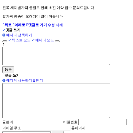
왼쪽 새끼발가락 골절로 인해 초진 예약 접수 문의드립니다
발가락 통증이 오래되어 많이 아픕니다
위로
아래로
댓글로 가기
수정
삭제
✔
댓글 쓰기
에디터 선택하기
✔
텍스트 모드
✔
에디터 모드
?
댓글 쓰기
에디터 사용하기
닫기
글쓴이
비밀번호
이메일 주소
홈페이지