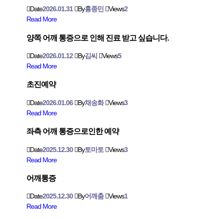
Date
2026.01.31
By
홍종민
Views
2
Read More
양쪽 어깨 통증으로 인해 진료 받고 싶습니다.
Date
2026.01.12
By
김씨
Views
5
Read More
초진예약
Date
2026.01.06
By
채송화
Views
3
Read More
좌측 어깨 통증으로인한 예약
Date
2025.12.30
By
토마토
Views
3
Read More
어깨통증
Date
2025.12.30
By
어깨춤
Views
1
Read More