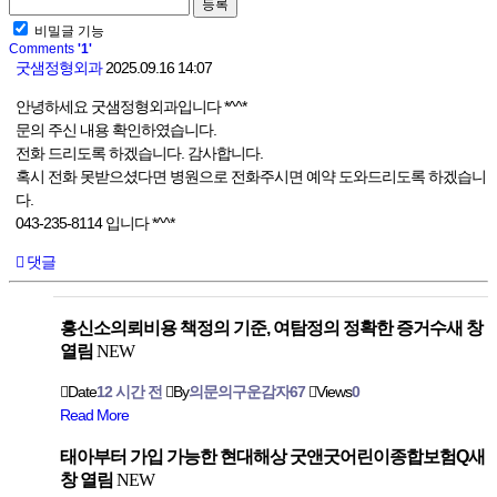
비밀글 기능
Comments
'1'
굿샘정형외과
2025.09.16 14:07
안녕하세요 굿샘정형외과입니다 *^^*
문의 주신 내용 확인하였습니다.
전화 드리도록 하겠습니다. 감사합니다.
혹시 전화 못받으셨다면 병원으로 전화주시면 예약 도와드리도록 하겠습니
다.
043-235-8114 입니다 *^^*
댓글
흥신소의뢰비용 책정의 기준, 여탐정의 정확한 증거수새 창
열림
NEW
Date
12 시간 전
By
의문의구운감자67
Views
0
Read More
태아부터 가입 가능한 현대해상 굿앤굿어린이종합보험Q새
창 열림
NEW