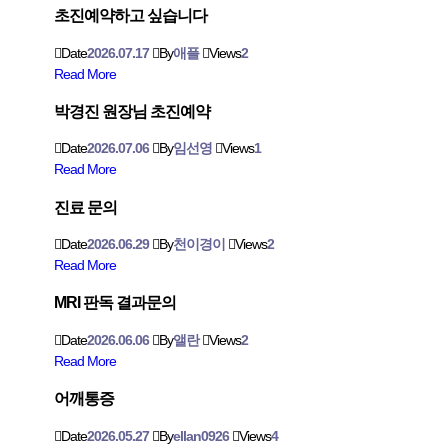
초진예약하고 싶습니다
Date
2026.07.17
By
애플
Views
2
Read More
박경진 원장님 초진예약
Date
2026.07.06
By
임선영
Views
1
Read More
진료 문의
Date
2026.06.29
By
천이경이
Views
2
Read More
MRI 판독 결과문의
Date
2026.06.06
By
앨란
Views
2
Read More
어깨통증
Date
2026.05.27
By
ellan0926
Views
4