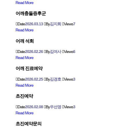
Read More
어깨충돌증후군
Date
2026.03.13
By
김지희
Views
7
Read More
어깨 석회
Date
2026.02.26
By
김여사
Views
6
Read More
어깨 진료예약
Date
2026.02.25
By
김경호
Views
3
Read More
초진예약
Date
2026.02.08
By
우선영
Views
3
Read More
초진예약문의