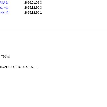
채송화
2026.01.06
3
토마토
2025.12.30
3
어깨춤
2025.12.30
1
: 박경진
IC ALL RIGHTS RESERVED.