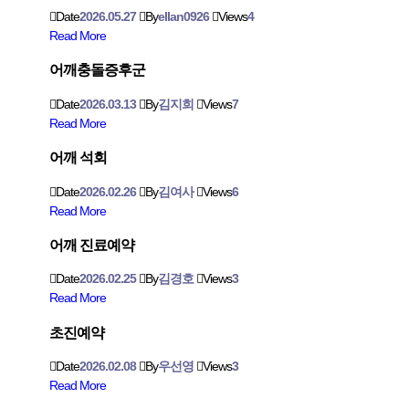
Date
2026.05.27
By
ellan0926
Views
4
Read More
어깨충돌증후군
Date
2026.03.13
By
김지희
Views
7
Read More
어깨 석회
Date
2026.02.26
By
김여사
Views
6
Read More
어깨 진료예약
Date
2026.02.25
By
김경호
Views
3
Read More
초진예약
Date
2026.02.08
By
우선영
Views
3
Read More