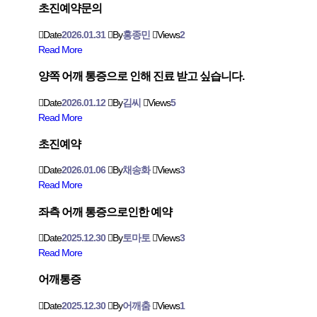
초진예약문의
Date
2026.01.31
By
홍종민
Views
2
Read More
양쪽 어깨 통증으로 인해 진료 받고 싶습니다.
Date
2026.01.12
By
김씨
Views
5
Read More
초진예약
Date
2026.01.06
By
채송화
Views
3
Read More
좌측 어깨 통증으로인한 예약
Date
2025.12.30
By
토마토
Views
3
Read More
어깨통증
Date
2025.12.30
By
어깨춤
Views
1