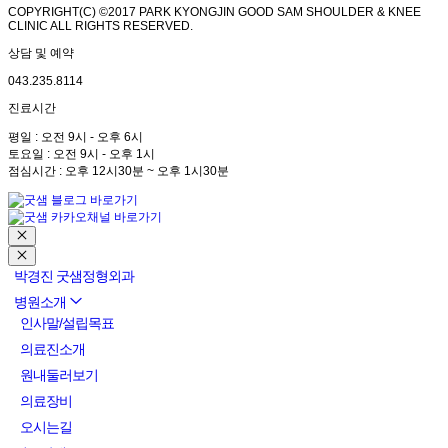
COPYRIGHT(C) ©2017 PARK KYONGJIN GOOD SAM SHOULDER & KNEE
CLINIC ALL RIGHTS RESERVED.
상담 및 예약
043.235.8114
진료시간
평일 : 오전 9시 - 오후 6시
토요일 : 오전 9시 - 오후 1시
점심시간 : 오후 12시30분 ~ 오후 1시30분
박경진 굿샘정형외과
병원소개
인사말/설립목표
의료진소개
원내둘러보기
의료장비
오시는길