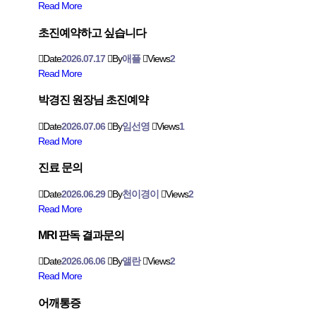
Read More
초진예약하고 싶습니다
Date
2026.07.17
By
애플
Views
2
Read More
박경진 원장님 초진예약
Date
2026.07.06
By
임선영
Views
1
Read More
진료 문의
Date
2026.06.29
By
천이경이
Views
2
Read More
MRI 판독 결과문의
Date
2026.06.06
By
앨란
Views
2
Read More
어깨통증