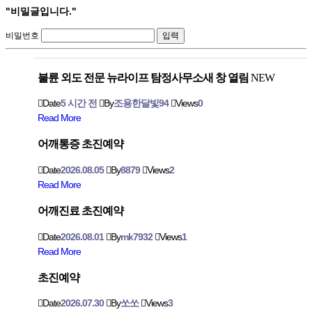
"비밀글입니다."
비밀번호
불륜 외도 전문 뉴라이프 탐정사무소새 창 열림
NEW
Date
5 시간 전
By
조용한달빛94
Views
0
Read More
어깨통증 초진예약
Date
2026.08.05
By
8879
Views
2
Read More
어깨진료 초진예약
Date
2026.08.01
By
mk7932
Views
1
Read More
초진예약
Date
2026.07.30
By
쏘쏘
Views
3