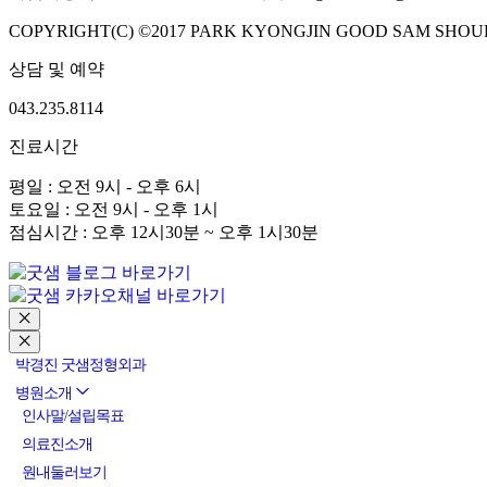
COPYRIGHT(C) ©2017 PARK KYONGJIN GOOD SAM SHOUL
상담 및 예약
043.235.8114
진료시간
평일 : 오전 9시 - 오후 6시
토요일 : 오전 9시 - 오후 1시
점심시간 : 오후 12시30분 ~ 오후 1시30분
박경진 굿샘정형외과
병원소개
인사말/설립목표
의료진소개
원내둘러보기