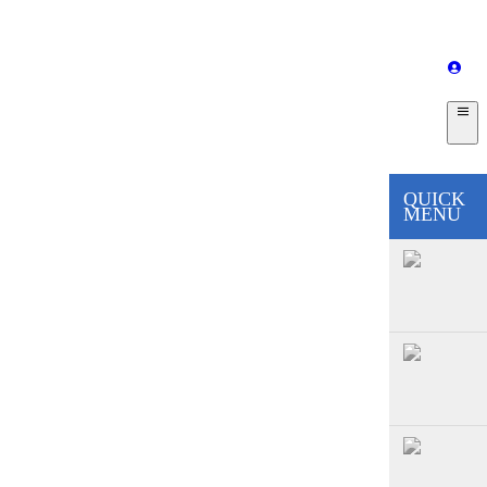
QUICK
MENU