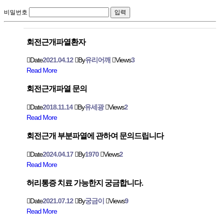
비밀번호
회전근개파열환자
Date
2021.04.12
By
유리어깨
Views
3
Read More
회전근개파열 문의
Date
2018.11.14
By
유세광
Views
2
Read More
회전근개 부분파열에 관하여 문의드립니다
Date
2024.04.17
By
1970
Views
2
Read More
허리통증 치료 가능한지 궁금합니다.
Date
2021.07.12
By
궁금이
Views
9
Read More