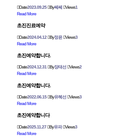
Date
2023.09.25
By
쎄쎄
Views
1
Read More
초진진료예약
Date
2024.04.12
By
정윤
Views
3
Read More
초진예약합니다.
Date
2024.12.31
By
장태선
Views
2
Read More
초진예약합니다.
Date
2022.06.15
By
유혜선
Views
3
Read More
초진예약합니다
Date
2025.11.27
By
유파
Views
3
Read More