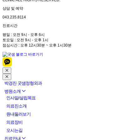
CLINIC ALL RIGHTS RESERVED.
상담 및 예약
043.235.8114
진료시간
평일 : 오전 9시 - 오후 6시
토요일 : 오전 9시 - 오후 1시
점심시간 : 오후 12시30분 ~ 오후 1시30분
박경진 굿샘정형외과
병원소개
인사말/설립목표
의료진소개
원내둘러보기
의료장비
오시는길
진료안내