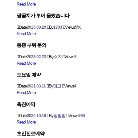
Read More
팔꿈치가 부어 올랐습니다
Date
2025.09.29
By
1793
Views
556
Read More
통증 부위 문의
Date
2023.02.23
By
ㅇㅈ
Views
3
Read More
토요일 예약
Date
2021.03.11
By
망고
Views
4
Read More
촉진예먁
Date
2024.10.18
By
정필범
Views
990
Read More
초진진료예약