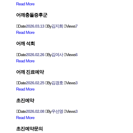
Read More
어깨충돌증후군
Date
2026.03.13
By
김지희
Views
7
Read More
어깨 석회
Date
2026.02.26
By
김여사
Views
6
Read More
어깨 진료예약
Date
2026.02.25
By
김경호
Views
3
Read More
초진예약
Date
2026.02.08
By
우선영
Views
3
Read More
초진예약문의