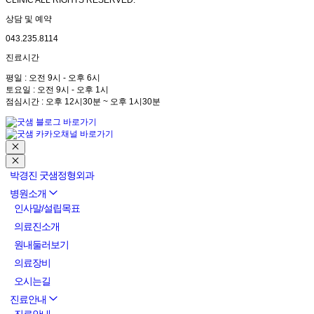
CLINIC ALL RIGHTS RESERVED.
상담 및 예약
043.235.8114
진료시간
평일 : 오전 9시 - 오후 6시
토요일 : 오전 9시 - 오후 1시
점심시간 : 오후 12시30분 ~ 오후 1시30분
박경진 굿샘정형외과
병원소개
인사말/설립목표
의료진소개
원내둘러보기
의료장비
오시는길
진료안내