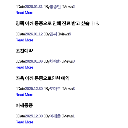
Date
2026.01.31
By
홍종민
Views
2
Read More
양쪽 어깨 통증으로 인해 진료 받고 싶습니다.
Date
2026.01.12
By
김씨
Views
5
Read More
초진예약
Date
2026.01.06
By
채송화
Views
3
Read More
좌측 어깨 통증으로인한 예약
Date
2025.12.30
By
토마토
Views
3
Read More
어깨통증
Date
2025.12.30
By
어깨춤
Views
1
Read More