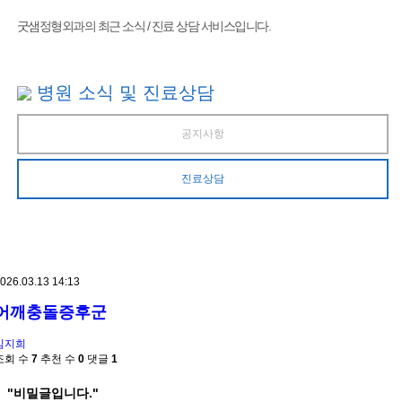
굿샘정형외과의 최근 소식 / 진료 상담 서비스입니다.
병원 소식 및 진료상담
공지사항
진료상담
026.03.13 14:13
어깨충돌증후군
김지희
조회 수
7
추천 수
0
댓글
1
"비밀글입니다."