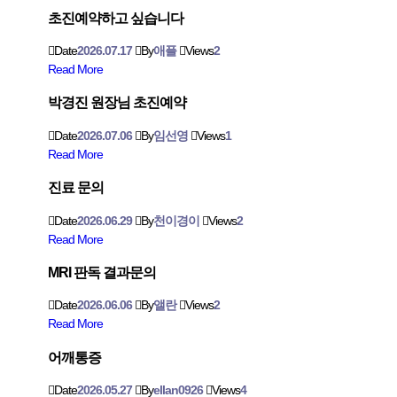
초진예약하고 싶습니다
Date
2026.07.17
By
애플
Views
2
Read More
박경진 원장님 초진예약
Date
2026.07.06
By
임선영
Views
1
Read More
진료 문의
Date
2026.06.29
By
천이경이
Views
2
Read More
MRI 판독 결과문의
Date
2026.06.06
By
앨란
Views
2
Read More
어깨통증
Date
2026.05.27
By
ellan0926
Views
4