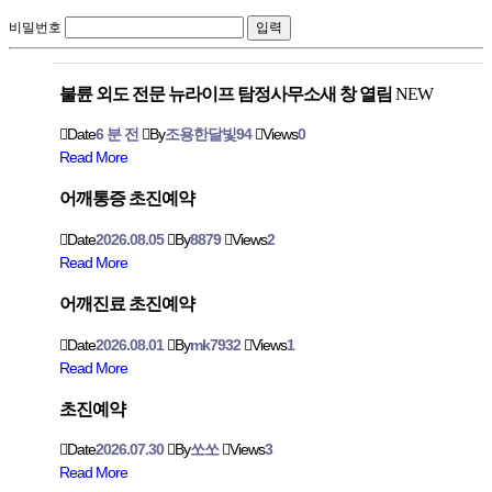
비밀번호
불륜 외도 전문 뉴라이프 탐정사무소새 창 열림
NEW
Date
6 분 전
By
조용한달빛94
Views
0
Read More
어깨통증 초진예약
Date
2026.08.05
By
8879
Views
2
Read More
어깨진료 초진예약
Date
2026.08.01
By
mk7932
Views
1
Read More
초진예약
Date
2026.07.30
By
쏘쏘
Views
3
Read More