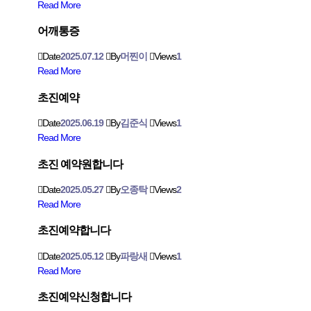
Read More
어깨통증
Date
2025.07.12
By
머찐이
Views
1
Read More
초진예약
Date
2025.06.19
By
김준식
Views
1
Read More
초진 예약원합니다
Date
2025.05.27
By
오종탁
Views
2
Read More
초진예약합니다
Date
2025.05.12
By
파랑새
Views
1
Read More
초진예약신청합니다