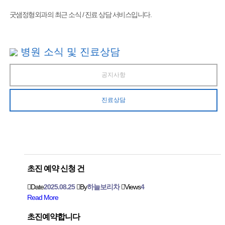
굿샘정형외과의 최근 소식 / 진료 상담 서비스입니다.
병원 소식 및 진료상담
공지사항
진료상담
초진 예약 신청 건
Date
2025.08.25
By
하늘보리차
Views
4
Read More
초진예약합니다