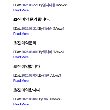
Date
2025.08.22
By
엄지냐용
Views
5
Read More
초진 예약 문의 합니다.
Date
2025.08.21
By
김남순
Views
4
Read More
초진 예약문의
Date
2025.08.09
By
채채빠
Views
4
Read More
초진 예약합니다
Date
2025.08.05
By
김진
Views
3
Read More
초진 예약합니다.
Date
2025.08.04
By
3960
Views
3
Read More