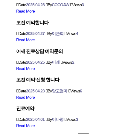
Date
2025.04.28
By
COCOAW
Views
3
Read More
초진 예약합니다
Date
2025.04.27
By
이관희
Views
4
Read More
어깨 진료상담 예약문의
Date
2025.04.25
By
미레
Views
2
Read More
초진 예약 신청 합니다
Date
2025.04.23
By
망고엄마
Views
6
Read More
진료예약
Date
2025.04.01
By
이나영
Views
3
Read More