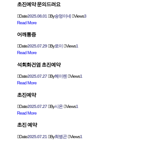
초진예약 문의드려요
Date
2025.08.01
By
송멍이네
Views
3
Read More
어깨통증
Date
2025.07.29
By
로이
Views
1
Read More
석회화건염 초진예약
Date
2025.07.27
By
헤이렌
Views
1
Read More
초진예약
Date
2025.07.27
By
시온
Views
1
Read More
초진 예약
Date
2025.07.21
By
최병곤
Views
1