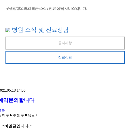
굿샘정형외과의 최근 소식 / 진료 상담 서비스입니다.
병원 소식 및 진료상담
공지사항
진료상담
021.05.13 14:06
예약문의합니다
롬롬
조회 수
6
추천 수
0
댓글
1
"비밀글입니다."