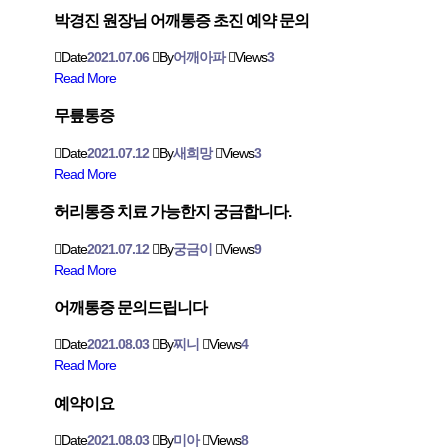
박경진 원장님 어깨통증 초진 예약 문의
Date
2021.07.06
By
어깨아파
Views
3
Read More
무릎통증
Date
2021.07.12
By
새희망
Views
3
Read More
허리통증 치료 가능한지 궁금합니다.
Date
2021.07.12
By
궁금이
Views
9
Read More
어깨통증 문의드립니다
Date
2021.08.03
By
찌니
Views
4
Read More
예약이요
Date
2021.08.03
By
미아
Views
8