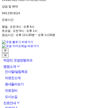
CLINIC ALL RIGHTS RESERVED.
상담 및 예약
043.235.8114
진료시간
평일 : 오전 9시 - 오후 6시
토요일 : 오전 9시 - 오후 1시
점심시간 : 오후 12시30분 ~ 오후 1시30분
박경진 굿샘정형외과
병원소개
인사말/설립목표
의료진소개
원내둘러보기
의료장비
오시는길
진료안내