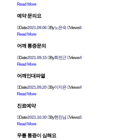
Read More
예약 문의요
Date
2021.09.06
By
노은숙
Views
6
Read More
어깨 통증문의
Date
2021.09.15
By
회전근
Views
4
Read More
어깨인대파열
Date
2021.09.20
By
이지은
Views
4
Read More
진료예약
Date
2021.10.30
By
현진님
Views
5
Read More
무릎 통증이 심해요