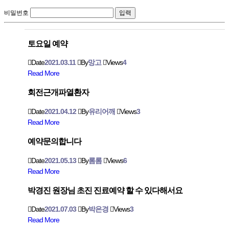
비밀번호
토요일 예약
Date
2021.03.11
By
망고
Views
4
Read More
회전근개파열환자
Date
2021.04.12
By
유리어깨
Views
3
Read More
예약문의합니다
Date
2021.05.13
By
롬롬
Views
6
Read More
박경진 원장님 초진 진료예약 할 수 있다해서요
Date
2021.07.03
By
박은경
Views
3
Read More