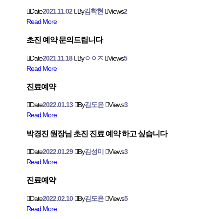
Date
2021.11.02
By
김학현
Views
2
Read More
초진 예약 문의드립니다
Date
2021.11.18
By
ㅇㅇㅈ
Views
5
Read More
진료예약
Date
2022.01.13
By
김도윤
Views
3
Read More
박경진 원장님 초진 진료 예약 하고 싶습니다
Date
2022.01.29
By
김성미
Views
3
Read More
진료예약
Date
2022.02.10
By
김도윤
Views
5
Read More