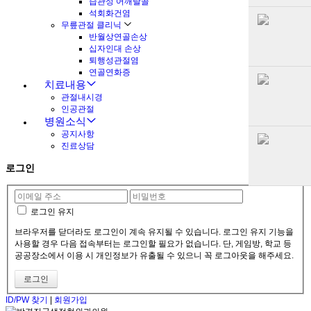
습관성 어깨탈골
석회화건염
무릎관절 클리닉
반월상연골손상
십자인대 손상
퇴행성관절염
연골연화증
치료내용
관절내시경
인공관절
병원소식
공지사항
진료상담
로그인
로그인 유지
브라우저를 닫더라도 로그인이 계속 유지될 수 있습니다. 로그인 유지 기능을
사용할 경우 다음 접속부터는 로그인할 필요가 없습니다. 단, 게임방, 학교 등
공공장소에서 이용 시 개인정보가 유출될 수 있으니 꼭 로그아웃을 해주세요.
ID/PW 찾기
|
회원가입