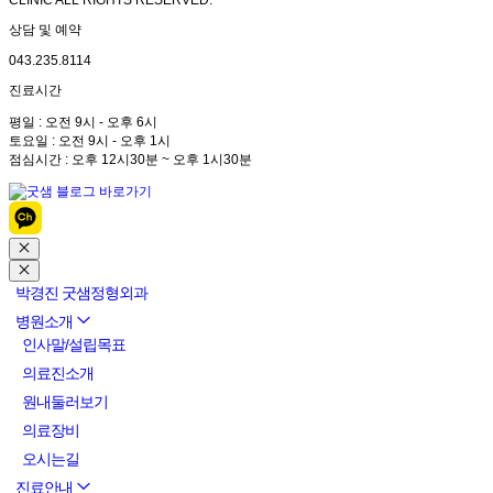
CLINIC ALL RIGHTS RESERVED.
상담 및 예약
043.235.8114
진료시간
평일 : 오전 9시 - 오후 6시
토요일 : 오전 9시 - 오후 1시
점심시간 : 오후 12시30분 ~ 오후 1시30분
박경진 굿샘정형외과
병원소개
인사말/설립목표
의료진소개
원내둘러보기
의료장비
오시는길
진료안내