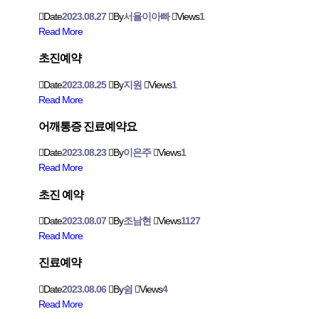
Date
2023.08.27
By
서율이아빠
Views
1
Read More
초진예약
Date
2023.08.25
By
지원
Views
1
Read More
어깨통증 진료예약요
Date
2023.08.23
By
이은주
Views
1
Read More
초진 예약
Date
2023.08.07
By
조남현
Views
1127
Read More
진료예약
Date
2023.08.06
By
쉼
Views
4
Read More