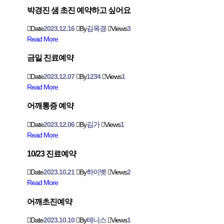
박경진 샘 초진 예약하고 싶어요
Date
2023.12.16
By
김옥경
Views
3
Read More
금일 진료예약
Date
2023.12.07
By
1234
Views
1
Read More
어깨통증 예약
Date
2023.12.06
By
김가
Views
1
Read More
10/23 진료예약
Date
2023.10.21
By
하이벳
Views
2
Read More
어깨초진예약
Date
2023.10.10
By
테니스
Views
1