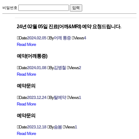
비밀번호
24년 02월 05일 진료(어깨&MRI) 예약 요청드립니다.
Date
2024.02.05
By
어깨 통증
Views
4
Read More
예약(어깨통증)
Date
2024.01.08
By
김병철
Views
2
Read More
예약문의
Date
2023.12.24
By
탈예약
Views
1
Read More
예약문의
Date
2023.12.18
By
솜봄
Views
1
Read More