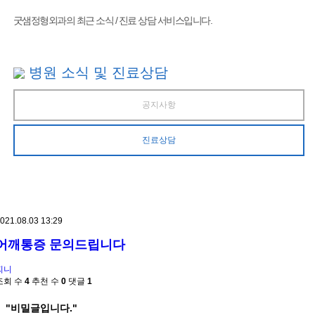
굿샘정형외과의 최근 소식 / 진료 상담 서비스입니다.
병원 소식 및 진료상담
공지사항
진료상담
021.08.03 13:29
어깨통증 문의드립니다
찌니
조회 수
4
추천 수
0
댓글
1
"비밀글입니다."