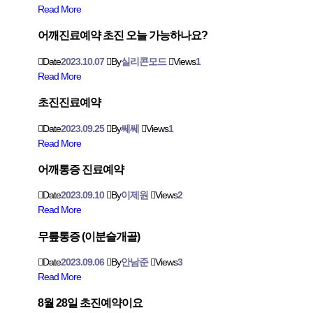
Read More
어깨진료예약 초진 오늘 가능하나요?
Date
2023.10.07
By
실리콘모드
Views
1
Read More
초진진료예약
Date
2023.09.25
By
쎄쎄
Views
1
Read More
어깨통증 진료예약
Date
2023.09.10
By
이제원
Views
2
Read More
무릎통증 (이분슬개골)
Date
2023.09.06
By
안남준
Views
3
Read More
8월 28일 초진예약이요