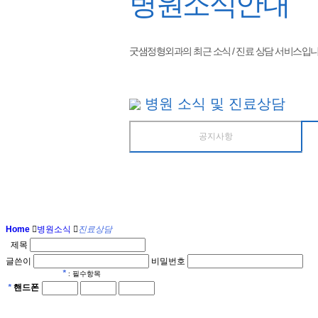
병원소식안내
굿샘정형외과의 최근 소식 / 진료 상담 서비스입니
병원 소식 및 진료상담
공지사항
Home
병원소식
진료상담
제목
글쓴이
비밀번호
*
: 필수항목
*
핸드폰