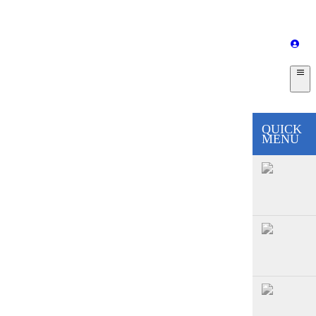
QUICK
MENU