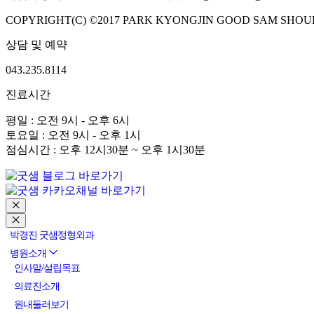
COPYRIGHT(C) ©2017 PARK KYONGJIN GOOD SAM SHOUL
상담 및 예약
043.235.8114
진료시간
평일 : 오전 9시 - 오후 6시
토요일 : 오전 9시 - 오후 1시
점심시간 : 오후 12시30분 ~ 오후 1시30분
박경진 굿샘정형외과
병원소개
인사말/설립목표
의료진소개
원내둘러보기