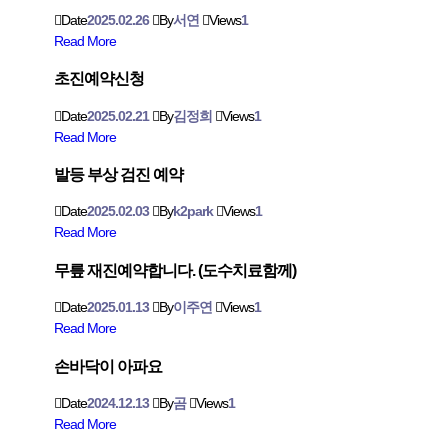
Date
2025.02.26
By
서연
Views
1
Read More
초진예약신청
Date
2025.02.21
By
김정희
Views
1
Read More
발등 부상 검진 예약
Date
2025.02.03
By
k2park
Views
1
Read More
무릎 재진예약합니다. (도수치료함께)
Date
2025.01.13
By
이주연
Views
1
Read More
손바닥이 아파요
Date
2024.12.13
By
곰
Views
1
Read More