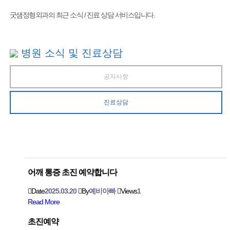
굿샘정형외과의 최근 소식 / 진료 상담 서비스입니다.
병원 소식 및 진료상담
공지사항
진료상담
어깨 통증 초진 예약합니다
Date
2025.03.20
By
예비아빠
Views
1
Read More
초진예약