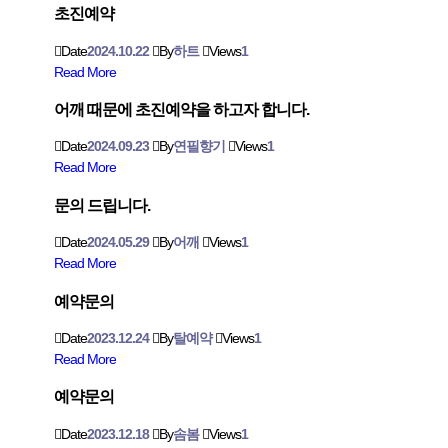
초진예약
Date
2024.10.22
By
하트
Views
1
Read More
어깨 때문에 초진예약을 하고자 합니다.
Date
2024.09.23
By
연필향기
Views
1
Read More
문의 드립니다.
Date
2024.05.29
By
어깨
Views
1
Read More
예약문의
Date
2023.12.24
By
탈예약
Views
1
Read More
예약문의
Date
2023.12.18
By
솜봄
Views
1