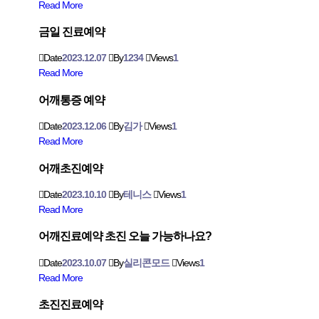
Read More
금일 진료예약
Date
2023.12.07
By
1234
Views
1
Read More
어깨통증 예약
Date
2023.12.06
By
김가
Views
1
Read More
어깨초진예약
Date
2023.10.10
By
테니스
Views
1
Read More
어깨진료예약 초진 오늘 가능하나요?
Date
2023.10.07
By
실리콘모드
Views
1
Read More
초진진료예약