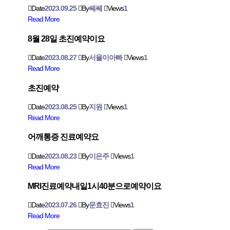
Date
2023.09.25
By
쎄쎄
Views
1
Read More
8월 28일 초진예약이요
Date
2023.08.27
By
서율이아빠
Views
1
Read More
초진예약
Date
2023.08.25
By
지원
Views
1
Read More
어깨통증 진료예약요
Date
2023.08.23
By
이은주
Views
1
Read More
MRl진료예약내일1시40분으로예약이요
Date
2023.07.26
By
문효진
Views
1
Read More