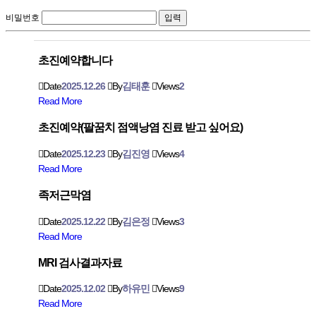
비밀번호
초진예약합니다
Date
2025.12.26
By
김태훈
Views
2
Read More
초진예약(팔꿈치 점액낭염 진료 받고 싶어요)
Date
2025.12.23
By
김진영
Views
4
Read More
족저근막염
Date
2025.12.22
By
김은정
Views
3
Read More
MRI 검사결과자료
Date
2025.12.02
By
하유민
Views
9
Read More