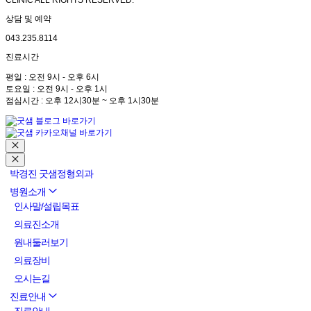
CLINIC ALL RIGHTS RESERVED.
상담 및 예약
043.235.8114
진료시간
평일 : 오전 9시 - 오후 6시
토요일 : 오전 9시 - 오후 1시
점심시간 : 오후 12시30분 ~ 오후 1시30분
박경진 굿샘정형외과
병원소개
인사말/설립목표
의료진소개
원내둘러보기
의료장비
오시는길
진료안내