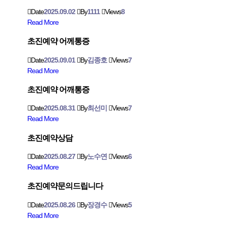
Date
2025.09.02
By
1111
Views
8
Read More
초진예약 어께통증
Date
2025.09.01
By
김종호
Views
7
Read More
초진예약 어깨통증
Date
2025.08.31
By
최선미
Views
7
Read More
초진예약상담
Date
2025.08.27
By
노수연
Views
6
Read More
초진예약문의드립니다
Date
2025.08.26
By
장경수
Views
5
Read More