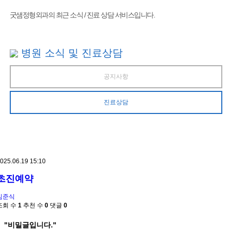
굿샘정형외과의 최근 소식 / 진료 상담 서비스입니다.
병원 소식 및 진료상담
공지사항
진료상담
025.06.19 15:10
초진예약
김준식
조회 수
1
추천 수
0
댓글
0
"비밀글입니다."