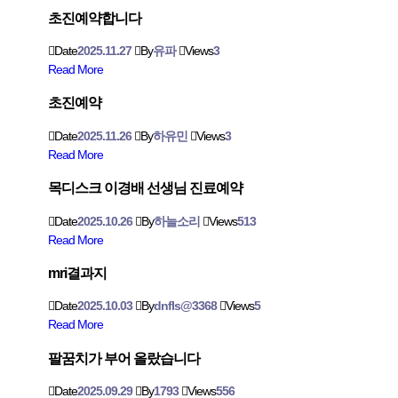
초진예약합니다
Date
2025.11.27
By
유파
Views
3
Read More
초진예약
Date
2025.11.26
By
하유민
Views
3
Read More
목디스크 이경배 선생님 진료예약
Date
2025.10.26
By
하늘소리
Views
513
Read More
mri결과지
Date
2025.10.03
By
dnfls@3368
Views
5
Read More
팔꿈치가 부어 올랐습니다
Date
2025.09.29
By
1793
Views
556