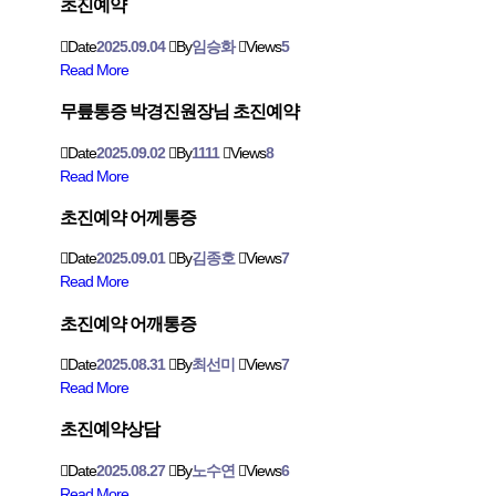
초진예약
Date
2025.09.04
By
임승화
Views
5
Read More
무릎통증 박경진원장님 초진예약
Date
2025.09.02
By
1111
Views
8
Read More
초진예약 어께통증
Date
2025.09.01
By
김종호
Views
7
Read More
초진예약 어깨통증
Date
2025.08.31
By
최선미
Views
7
Read More
초진예약상담
Date
2025.08.27
By
노수연
Views
6
Read More