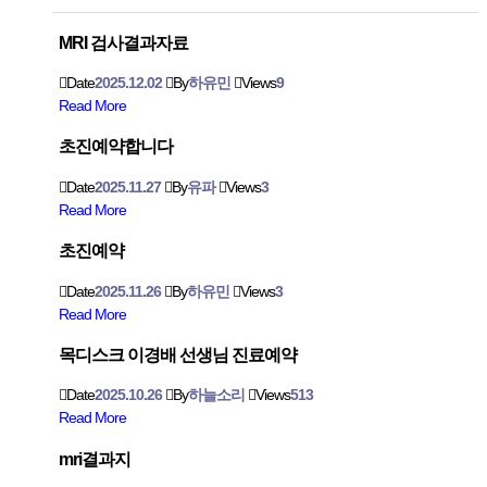
MRI 검사결과자료
Date
2025.12.02
By
하유민
Views
9
Read More
초진예약합니다
Date
2025.11.27
By
유파
Views
3
Read More
초진예약
Date
2025.11.26
By
하유민
Views
3
Read More
목디스크 이경배 선생님 진료예약
Date
2025.10.26
By
하늘소리
Views
513
Read More
mri결과지