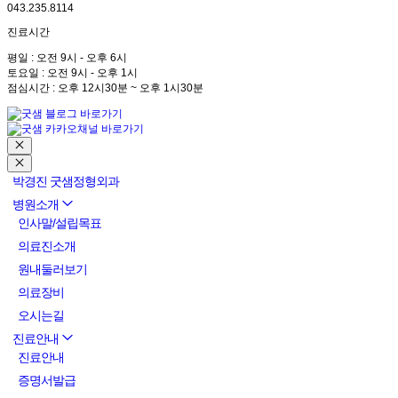
043.235.8114
진료시간
평일 : 오전 9시 - 오후 6시
토요일 : 오전 9시 - 오후 1시
점심시간 : 오후 12시30분 ~ 오후 1시30분
박경진 굿샘정형외과
병원소개
인사말/설립목표
의료진소개
원내둘러보기
의료장비
오시는길
진료안내
진료안내
증명서발급