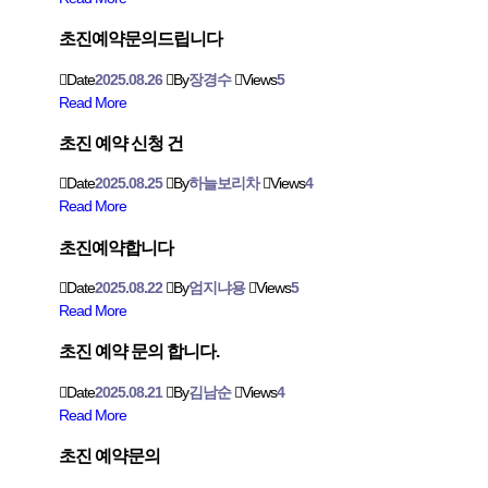
초진예약문의드립니다
Date
2025.08.26
By
장경수
Views
5
Read More
초진 예약 신청 건
Date
2025.08.25
By
하늘보리차
Views
4
Read More
초진예약합니다
Date
2025.08.22
By
엄지냐용
Views
5
Read More
초진 예약 문의 합니다.
Date
2025.08.21
By
김남순
Views
4
Read More
초진 예약문의