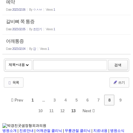
예약
Date
2023.02.06
By
ㅇㅅㅂ
Views
1
갈비뼈 쪽 통증
Date
2023.02.05
By
조민기
Views
1
어깨통증
Date
2023.02.04
By
강
Views
1
검색
목록
쓰기
Prev
1
...
3
4
5
6
7
8
9
10
11
12
13
Next
병원소개
|
진료안내
|
어깨관절 클리닉
|
무릎관절 클리닉
|
치료내용
|
병원소식