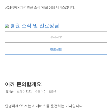
굿샘정형외과의 최근 소식 / 진료 상담 서비스입니다.
병원 소식 및 진료상담
공지사항
진료상담
어깨 문의할게요!
김지승
조회 수
1151
추천 수
0
댓글
0
안녕하세요! 저는 시내버스를 운전하는 기사입니다.