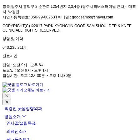
충북 청주시 흥덕구 2 순환로 1254번지 2,3,4층 (청주시외버스터미널 근처) l 대표
자: 박경진
사업자등록번호: 350-99-00253 l 이메일 : goodsamos@naver.com
COPYRIGHT(C) ©2017 PARK KYONGJIN GOOD SAM SHOULDER & KNEE
CLINIC ALL RIGHTS RESERVED.
상담 및 예약
043.235.8114
진료시간
평일 : 오전 9시 - 오후 6시
토요일 : 오전 9시 - 오후 1시
점심시간 : 오후 12시30분 ~ 오후 1시30분
박경진 굿샘정형외과
병원소개
인사말/설립목표
의료진소개
원내둘러보기