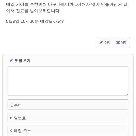
매일 기어를 수천번씩 바꾸다보니까...어깨가 많이 안좋아진거 같
아서 진료를 받아보려합니다.
5월9일 15시30분 예약될까요?
수정
삭제
✔
댓글 쓰기
글쓴이
비밀번호
이메일 주소