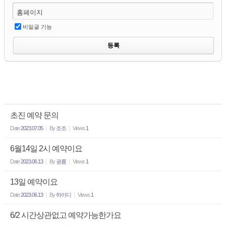
홈페이지
비밀글 기능
초진 예약 문의
Date
2023.07.05
By
조조
Views
1
6월14일 2시 예약이요
Date
2023.06.13
By
귕름
Views
1
13일 예약이요
Date
2023.06.13
By
하이디
Views
1
6/2 시간상관없고 예약가능한가요