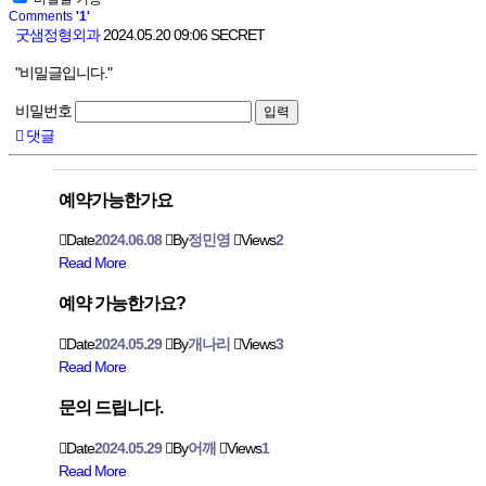
Comments
'1'
굿샘정형외과
2024.05.20 09:06
SECRET
"비밀글입니다."
비밀번호
댓글
예약가능한가요
Date
2024.06.08
By
정민영
Views
2
Read More
예약 가능한가요?
Date
2024.05.29
By
개나리
Views
3
Read More
문의 드립니다.
Date
2024.05.29
By
어깨
Views
1
Read More