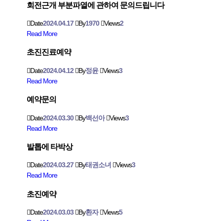
회전근개 부분파열에 관하여 문의드립니다
Date
2024.04.17
By
1970
Views
2
Read More
초진진료예약
Date
2024.04.12
By
정윤
Views
3
Read More
예약문의
Date
2024.03.30
By
백선아
Views
3
Read More
발톱에 타박상
Date
2024.03.27
By
태권소녀
Views
3
Read More
초진예약
Date
2024.03.03
By
환자
Views
5