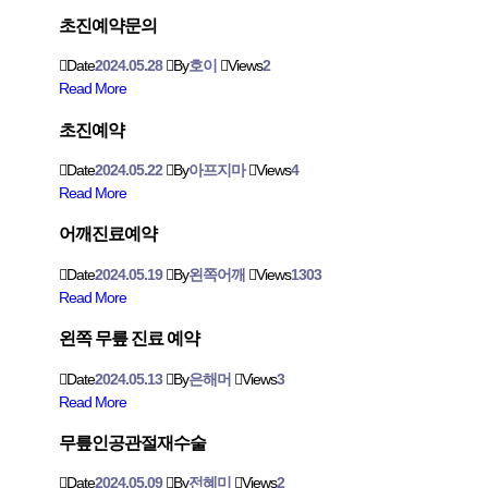
초진예약문의
Date
2024.05.28
By
호이
Views
2
Read More
초진예약
Date
2024.05.22
By
아프지마
Views
4
Read More
어깨진료예약
Date
2024.05.19
By
왼쪽어깨
Views
1303
Read More
왼쪽 무릎 진료 예약
Date
2024.05.13
By
은해머
Views
3
Read More
무릎인공관절재수술
Date
2024.05.09
By
전혜미
Views
2