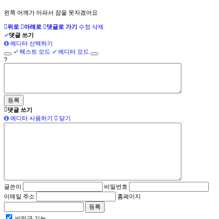
왼쪽 어깨가 아파서 잠을 못자겠어요
위로
아래로
댓글로 가기
수정
삭제
✔
댓글 쓰기
에디터 선택하기
✔
텍스트 모드
✔
에디터 모드
?
댓글 쓰기
에디터 사용하기
닫기
글쓴이
비밀번호
이메일 주소
홈페이지
비밀글 기능