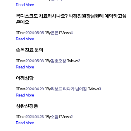
Read More
목디스크도 치료하시나요? 박경진원장님한테 예약하고싶
은데요
Date
2024.05.05
By
은은
Views
4
Read More
손목진료 문의
Date
2024.05.03
By
김호오창
Views
2
Read More
어깨상담
Date
2024.04.29
By
킥보드 타다가 넘어짐
Views
3
Read More
상완신경총
Date
2024.04.26
By
소담
Views
2
Read More