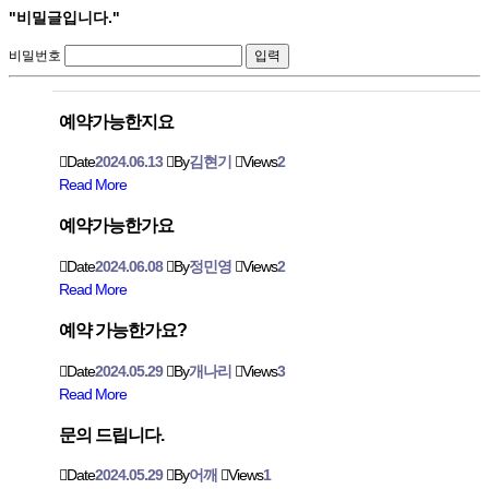
"비밀글입니다."
비밀번호
예약가능한지요
Date
2024.06.13
By
김현기
Views
2
Read More
예약가능한가요
Date
2024.06.08
By
정민영
Views
2
Read More
예약 가능한가요?
Date
2024.05.29
By
개나리
Views
3
Read More
문의 드립니다.
Date
2024.05.29
By
어깨
Views
1