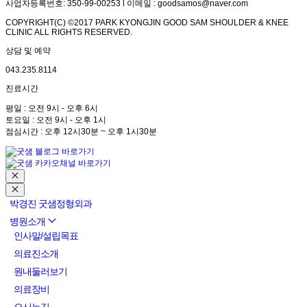
사업자등록번호: 350-99-00253 l 이메일 : goodsamos@naver.com
COPYRIGHT(C) ©2017 PARK KYONGJIN GOOD SAM SHOULDER & KNEE
CLINIC ALL RIGHTS RESERVED.
상담 및 예약
043.235.8114
진료시간
평일 : 오전 9시 - 오후 6시
토요일 : 오전 9시 - 오후 1시
점심시간 : 오후 12시30분 ~ 오후 1시30분
박경진 굿샘정형외과
병원소개
인사말/설립목표
의료진소개
원내둘러보기
의료장비