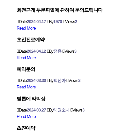
회전근개 부분파열에 관하여 문의드립니다
Date
2024.04.17
By
1970
Views
2
Read More
초진진료예약
Date
2024.04.12
By
정윤
Views
3
Read More
예약문의
Date
2024.03.30
By
백선아
Views
3
Read More
발톱에 타박상
Date
2024.03.27
By
태권소녀
Views
3
Read More
초진예약