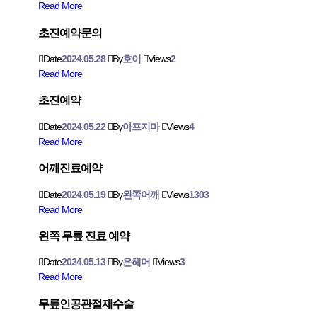
Read More
초진예약문의
Date
2024.05.28
By
호이
Views
2
Read More
초진예약
Date
2024.05.22
By
아프지마
Views
4
Read More
어깨진료예약
Date
2024.05.19
By
왼쪽어깨
Views
1303
Read More
왼쪽 무릎 진료 예약
Date
2024.05.13
By
은해머
Views
3
Read More
무릎인공관절재수술