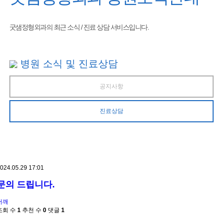
굿샘정형외과의 최근 소식 / 진료 상담 서비스입니다.
병원 소식 및 진료상담
공지사항
진료상담
024.05.29 17:01
문의 드립니다.
어깨
조회 수
1
추천 수
0
댓글
1