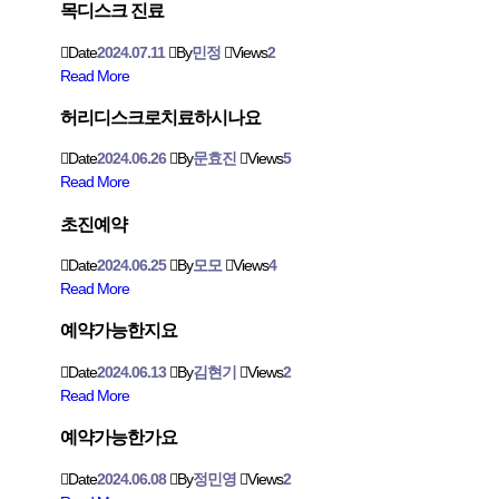
목디스크 진료
Date
2024.07.11
By
민정
Views
2
Read More
허리디스크로치료하시나요
Date
2024.06.26
By
문효진
Views
5
Read More
초진예약
Date
2024.06.25
By
모모
Views
4
Read More
예약가능한지요
Date
2024.06.13
By
김현기
Views
2
Read More
예약가능한가요
Date
2024.06.08
By
정민영
Views
2