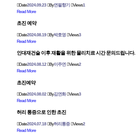
Date
2024.09.23
By
연필향기
Views
1
Read More
초진 예약
Date
2024.08.19
By
박호영
Views
3
Read More
인대재건술 이후 재활을 위한 물리치료 시간 문의드립니다.
Date
2024.08.12
By
이주연
Views
2
Read More
초진예약
Date
2024.08.02
By
김연화
Views
3
Read More
허리 통증으로 인한 초진
Date
2024.07.18
By
허리통증
Views
2
Read More