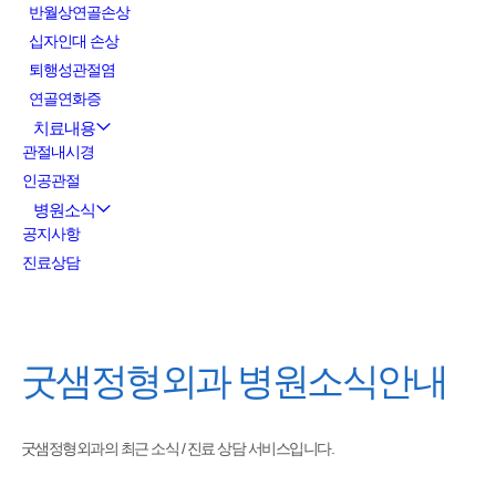
반월상연골손상
십자인대 손상
퇴행성관절염
연골연화증
치료내용
관절내시경
인공관절
병원소식
공지사항
진료상담
굿샘정형외과
병원소식안내
굿샘정형외과의 최근 소식 / 진료 상담 서비스입니다.