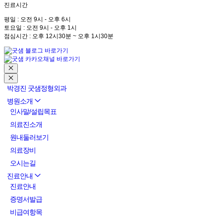
진료시간
평일 : 오전 9시 - 오후 6시
토요일 : 오전 9시 - 오후 1시
점심시간 : 오후 12시30분 ~ 오후 1시30분
박경진 굿샘정형외과
병원소개
인사말/설립목표
의료진소개
원내둘러보기
의료장비
오시는길
진료안내
진료안내
증명서발급
비급여항목