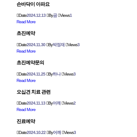
손바닥이 아파요
Date
2024.12.13
By
곰
Views
1
Read More
초진예약
Date
2024.11.30
By
박정재
Views
3
Read More
초진예약문의
Date
2024.11.25
By
하나
Views
3
Read More
오십견 치료 관련
Date
2024.11.13
By
어깨
Views
2
Read More
진료예약
Date
2024.10.22
By
어깨
Views
3