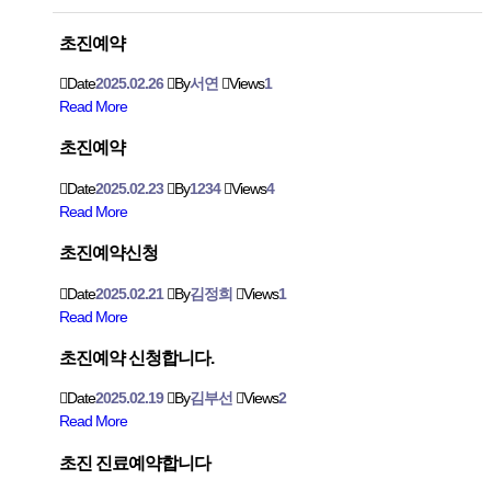
초진예약
Date
2025.02.26
By
서연
Views
1
Read More
초진예약
Date
2025.02.23
By
1234
Views
4
Read More
초진예약신청
Date
2025.02.21
By
김정희
Views
1
Read More
초진예약 신청합니다.
Date
2025.02.19
By
김부선
Views
2
Read More
초진 진료예약합니다