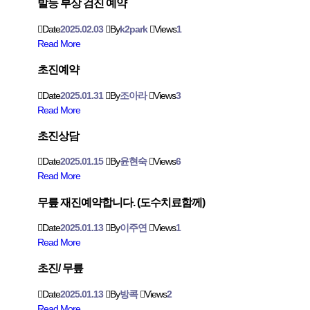
발등 부상 검진 예약
Date
2025.02.03
By
k2park
Views
1
Read More
초진예약
Date
2025.01.31
By
조아라
Views
3
Read More
초진상담
Date
2025.01.15
By
윤현숙
Views
6
Read More
무릎 재진예약합니다. (도수치료함께)
Date
2025.01.13
By
이주연
Views
1
Read More
초진/ 무릎
Date
2025.01.13
By
방콕
Views
2
Read More