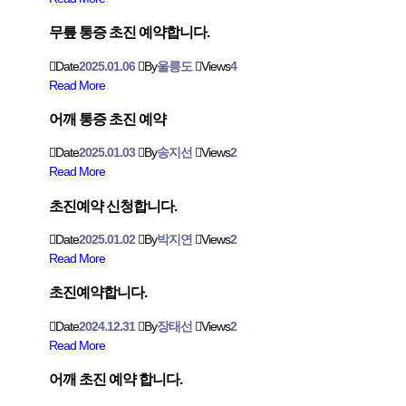
무릎 통증 초진 예약합니다.
Date
2025.01.06
By
울릉도
Views
4
Read More
어깨 통증 초진 예약
Date
2025.01.03
By
송지선
Views
2
Read More
초진예약 신청합니다.
Date
2025.01.02
By
박지연
Views
2
Read More
초진예약합니다.
Date
2024.12.31
By
장태선
Views
2
Read More
어깨 초진 예약 합니다.