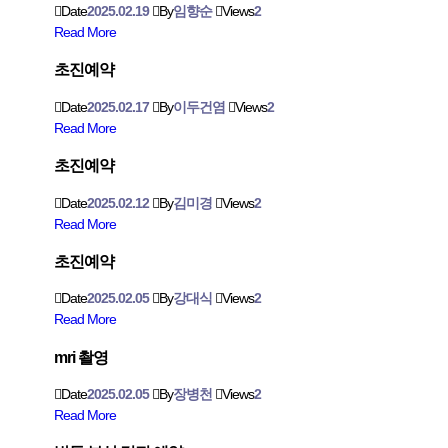
Date
2025.02.19
By
임향순
Views
2
Read More
초진예약
Date
2025.02.17
By
이두건염
Views
2
Read More
초진예약
Date
2025.02.12
By
김미경
Views
2
Read More
초진예약
Date
2025.02.05
By
강대식
Views
2
Read More
mri 촬영
Date
2025.02.05
By
장병천
Views
2
Read More