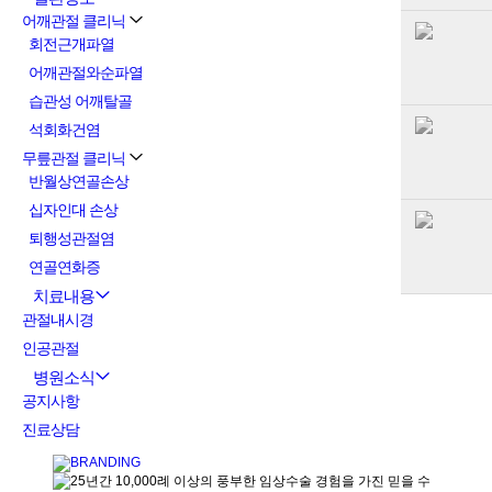
어깨관절 클리닉
회전근개파열
어깨관절와순파열
습관성 어깨탈골
석회화건염
무릎관절 클리닉
반월상연골손상
십자인대 손상
퇴행성관절염
연골연화증
치료내용
관절내시경
인공관절
병원소식
공지사항
진료상담