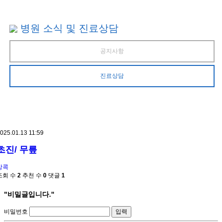
병원 소식 및 진료상담
공지사항
진료상담
025.01.13 11:59
초진/ 무릎
방콕
조회 수
2
추천 수
0
댓글
1
"비밀글입니다."
비밀번호