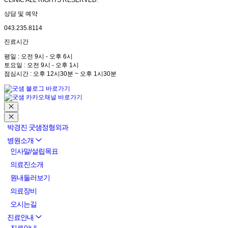
CLINIC ALL RIGHTS RESERVED.
상담 및 예약
043.235.8114
진료시간
평일 : 오전 9시 - 오후 6시
토요일 : 오전 9시 - 오후 1시
점심시간 : 오후 12시30분 ~ 오후 1시30분
박경진 굿샘정형외과
병원소개
인사말/설립목표
의료진소개
원내둘러보기
의료장비
오시는길
진료안내