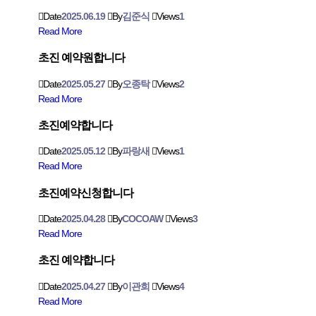
Date
2025.06.19
By
김준식
Views
1
Read More
초진 예약원합니다
Date
2025.05.27
By
오종탁
Views
2
Read More
초진예약합니다
Date
2025.05.12
By
파랑새
Views
1
Read More
초진예약신청합니다
Date
2025.04.28
By
COCOAW
Views
3
Read More
초진 예약합니다
Date
2025.04.27
By
이관희
Views
4
Read More