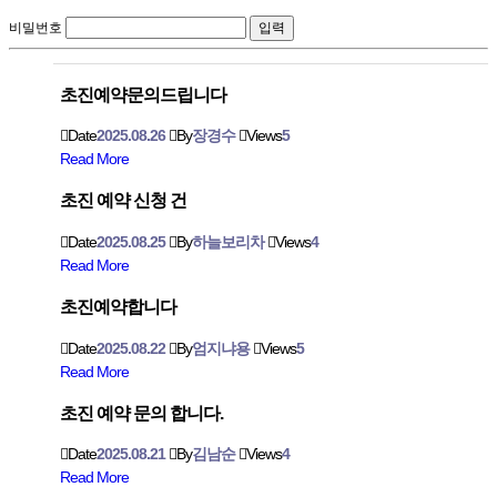
비밀번호
초진예약문의드립니다
Date
2025.08.26
By
장경수
Views
5
Read More
초진 예약 신청 건
Date
2025.08.25
By
하늘보리차
Views
4
Read More
초진예약합니다
Date
2025.08.22
By
엄지냐용
Views
5
Read More
초진 예약 문의 합니다.
Date
2025.08.21
By
김남순
Views
4
Read More