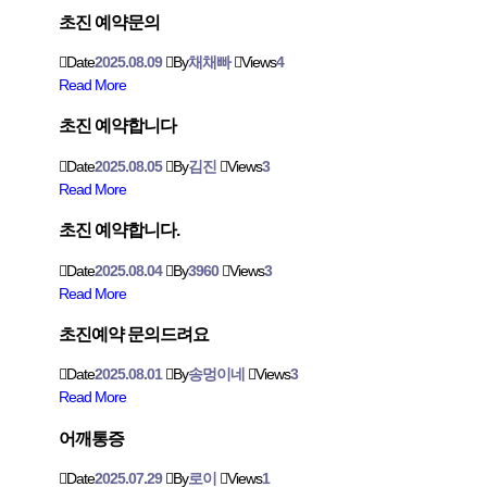
초진 예약문의
Date
2025.08.09
By
채채빠
Views
4
Read More
초진 예약합니다
Date
2025.08.05
By
김진
Views
3
Read More
초진 예약합니다.
Date
2025.08.04
By
3960
Views
3
Read More
초진예약 문의드려요
Date
2025.08.01
By
송멍이네
Views
3
Read More
어깨통증
Date
2025.07.29
By
로이
Views
1