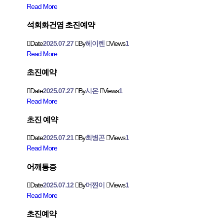
Read More
석회화건염 초진예약
Date
2025.07.27
By
헤이렌
Views
1
Read More
초진예약
Date
2025.07.27
By
시온
Views
1
Read More
초진 예약
Date
2025.07.21
By
최병곤
Views
1
Read More
어깨통증
Date
2025.07.12
By
머찐이
Views
1
Read More
초진예약