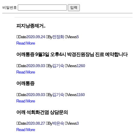
비밀번호
피지낭종제거..
Date
2020.09.24
By
전정화
Views
5
Read More
어깨통증 9월3일 오후4시 박경진원장님 진료 예약합니다
Date
2020.09.03
By
김기숙
Views
1260
Read More
어깨통증
Date
2020.09.03
By
김기숙
Views
1160
Read More
어깨 석회화건염 상담문의
Date
2020.08.27
By
박은숙
Views
3
Read More