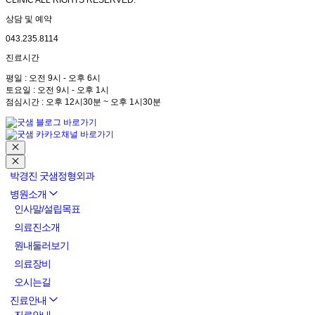
CLINIC ALL RIGHTS RESERVED.
상담 및 예약
043.235.8114
진료시간
평일 : 오전 9시 - 오후 6시
토요일 : 오전 9시 - 오후 1시
점심시간 : 오후 12시30분 ~ 오후 1시30분
박경진 굿샘정형외과
병원소개
인사말/설립목표
의료진소개
원내둘러보기
의료장비
오시는길
진료안내