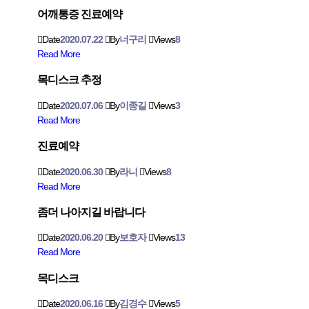
어깨통증 진료예약
Date
2020.07.22
By
너구리
Views
8
Read More
목디스크 추정
Date
2020.07.06
By
이종길
Views
3
Read More
진료예약
Date
2020.06.30
By
라니
Views
8
Read More
좀더 나아지길 바랍니다
Date
2020.06.20
By
보호자
Views
13
Read More
목디스크
Date
2020.06.16
By
김경수
Views
5