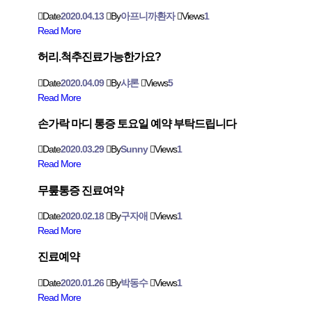
Date
2020.04.13
By
아프니까환자
Views
1
Read More
허리.척추진료가능한가요?
Date
2020.04.09
By
샤론
Views
5
Read More
손가락 마디 통증 토요일 예약 부탁드립니다
Date
2020.03.29
By
Sunny
Views
1
Read More
무뤂통증 진료여약
Date
2020.02.18
By
구자애
Views
1
Read More
진료예약
Date
2020.01.26
By
박동수
Views
1
Read More