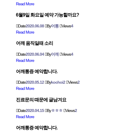
Read More
6월9일 화요일 예약 가능할까요?
Date
2020.06.08
By
어통
Views
4
Read More
어깨 움직일때 소리
Date
2020.06.04
By
어깨
Views
4
Read More
어깨통증 예약합니다.
Date
2020.05.12
By
kochoi2
Views
2
Read More
진료문의 때문에 글남겨요
Date
2020.04.15
By
ㅎㅎㅎ
Views
2
Read More
어깨통증 예약합니다.