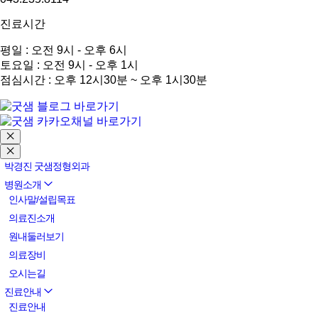
진료시간
평일 : 오전 9시 - 오후 6시
토요일 : 오전 9시 - 오후 1시
점심시간 : 오후 12시30분 ~ 오후 1시30분
박경진 굿샘정형외과
병원소개
인사말/설립목표
의료진소개
원내둘러보기
의료장비
오시는길
진료안내
진료안내