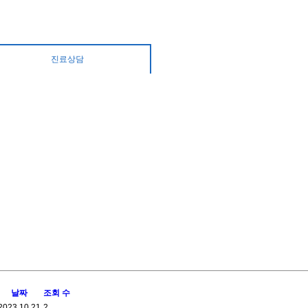
진료상담
날짜
조회 수
2023.10.21
2