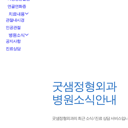
연골연화증
치료내용
관절내시경
인공관절
병원소식
공지사항
진료상담
굿샘정형외과
병원소식안내
굿샘정형외과의 최근 소식 / 진료 상담 서비스입니