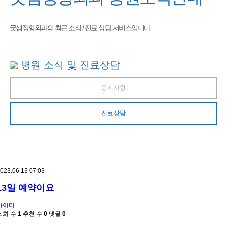
굿샘정형외과의 최근 소식 / 진료 상담 서비스입니다.
병원 소식 및 진료상담
공지사항
진료상담
023.06.13 07:03
13일 예약이요
하이디
조회 수
1
추천 수
0
댓글
0