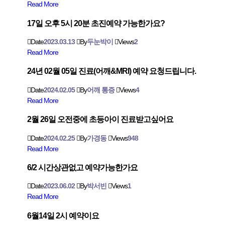
Read More
17일 오후 5시 20분 초진예약 가능한가요?
Date
2023.03.13
By
두눈박이
Views
2
Read More
24년 02월 05일 진료(어깨&MRI) 예약 요청드립니다.
Date
2024.02.05
By
어깨 통증
Views
4
Read More
2월 26일 오전중에 초등아이 진료받고싶어요
Date
2024.02.25
By
가경동
Views
948
Read More
6/2 시간상관없고 예약가능한가요
Date
2023.06.02
By
박서빈
Views
1
Read More
6월14일 2시 예약이요