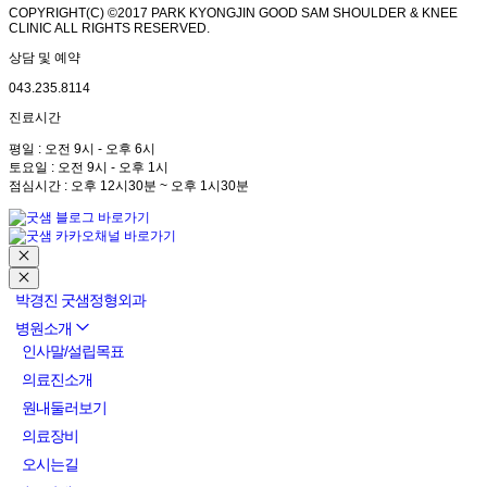
COPYRIGHT(C) ©2017 PARK KYONGJIN GOOD SAM SHOULDER & KNEE
CLINIC ALL RIGHTS RESERVED.
상담 및 예약
043.235.8114
진료시간
평일 : 오전 9시 - 오후 6시
토요일 : 오전 9시 - 오후 1시
점심시간 : 오후 12시30분 ~ 오후 1시30분
박경진 굿샘정형외과
병원소개
인사말/설립목표
의료진소개
원내둘러보기
의료장비
오시는길