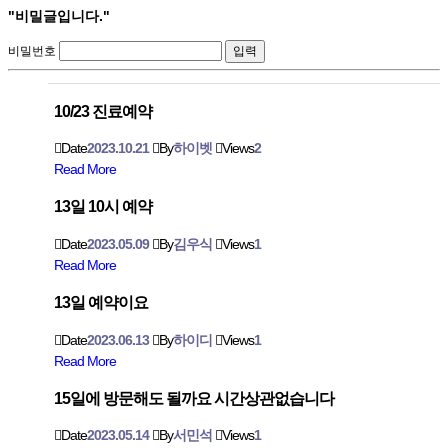
"비밀글입니다."
비밀번호
10/23 진료예약
Date
2023.10.21
By
하이벳
Views
2
Read More
13일 10시 예약
Date
2023.05.09
By
김우식
Views
1
Read More
13일 예약이요
Date
2023.06.13
By
하이디
Views
1
Read More
15일에 방문해도 될까요 시간상관없습니다
Date
2023.05.14
By
서민석
Views
1