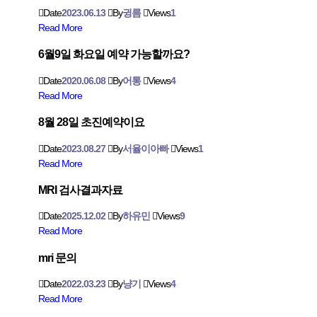
Date
2023.06.13
By
귕름
Views
1
Read More
6월9일 화요일 예약 가능할까요?
Date
2020.06.08
By
어통
Views
4
Read More
8월 28일 초진예약이요
Date
2023.08.27
By
서율이아빠
Views
1
Read More
MRI 검사결과자료
Date
2025.12.02
By
하유민
Views
9
Read More
mri 문의
Date
2022.03.23
By
냥기
Views
4
Read More