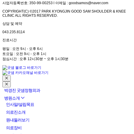
사업자등록번호: 350-99-00253 l 이메일 : goodsamos@naver.com
COPYRIGHT(C) ©2017 PARK KYONGJIN GOOD SAM SHOULDER & KNEE
CLINIC ALL RIGHTS RESERVED.
상담 및 예약
043.235.8114
진료시간
평일 : 오전 9시 - 오후 6시
토요일 : 오전 9시 - 오후 1시
점심시간 : 오후 12시30분 ~ 오후 1시30분
박경진 굿샘정형외과
병원소개
인사말/설립목표
의료진소개
원내둘러보기
의료장비