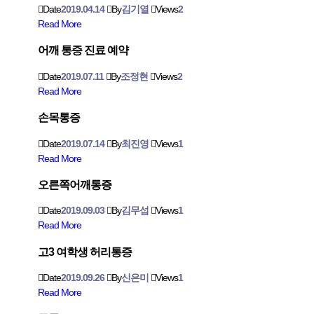
Date
2019.04.14
By
김기열
Views
2
Read More
어깨 통증 진료 예약
Date
2019.07.11
By
조정현
Views
2
Read More
손목통증
Date
2019.07.14
By
최진영
Views
1
Read More
오른쪽어깨통증
Date
2019.09.03
By
김무섭
Views
1
Read More
고3 여학생 허리통증
Date
2019.09.26
By
신은미
Views
1
Read More