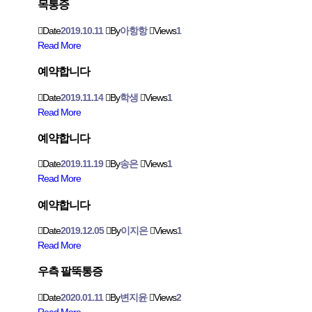
목통증
Date
2019.10.11
By
아항항
Views
1
Read More
예약합니다
Date
2019.11.14
By
학생
Views
1
Read More
예약합니다
Date
2019.11.19
By
송은
Views
1
Read More
예약합니다
Date
2019.12.05
By
이지은
Views
1
Read More
우측 팔뚝통증
Date
2020.01.11
By
변지윤
Views
2
Read More