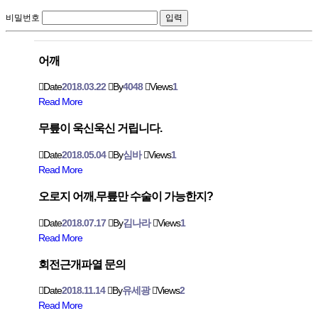
비밀번호
어깨
Date
2018.03.22
By
4048
Views
1
Read More
무릎이 욱신욱신 거립니다.
Date
2018.05.04
By
심바
Views
1
Read More
오로지 어깨,무릎만 수술이 가능한지?
Date
2018.07.17
By
김나라
Views
1
Read More
회전근개파열 문의
Date
2018.11.14
By
유세광
Views
2
Read More