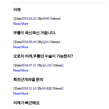
어깨
Date
2018.03.22
By
4048
Views
1
Read More
무릎이 욱신욱신 거립니다.
Date
2018.05.04
By
심바
Views
1
Read More
오로지 어깨,무릎만 수술이 가능한지?
Date
2018.07.17
By
김나라
Views
1
Read More
회전근개파열 문의
Date
2018.11.14
By
유세광
Views
2
Read More
어깨가 뻐근해요