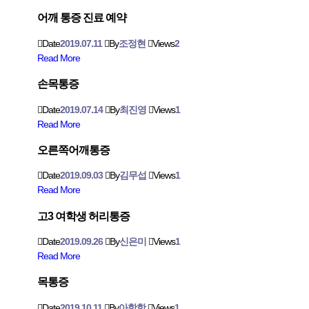
어깨 통증 진료 예약
Date
2019.07.11
By
조정현
Views
2
Read More
손목통증
Date
2019.07.14
By
최진영
Views
1
Read More
오른쪽어깨통증
Date
2019.09.03
By
김무섭
Views
1
Read More
고3 여학생 허리통증
Date
2019.09.26
By
신은미
Views
1
Read More
목통증
Date
2019.10.11
By
아항항
Views
1