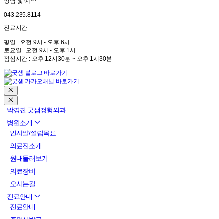
상담 및 예약
043.235.8114
진료시간
평일 : 오전 9시 - 오후 6시
토요일 : 오전 9시 - 오후 1시
점심시간 : 오후 12시30분 ~ 오후 1시30분
박경진 굿샘정형외과
병원소개
인사말/설립목표
의료진소개
원내둘러보기
의료장비
오시는길
진료안내
진료안내