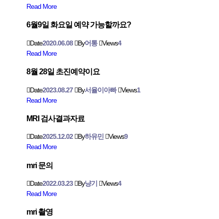
Read More
6월9일 화요일 예약 가능할까요?
Date
2020.06.08
By
어통
Views
4
Read More
8월 28일 초진예약이요
Date
2023.08.27
By
서율이아빠
Views
1
Read More
MRI 검사결과자료
Date
2025.12.02
By
하유민
Views
9
Read More
mri 문의
Date
2022.03.23
By
냥기
Views
4
Read More
mri 촬영