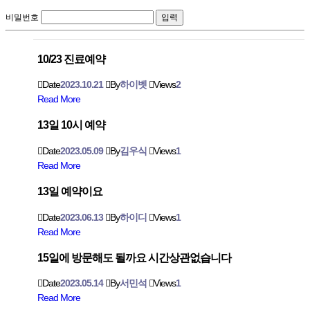
비밀번호
10/23 진료예약
Date
2023.10.21
By
하이벳
Views
2
Read More
13일 10시 예약
Date
2023.05.09
By
김우식
Views
1
Read More
13일 예약이요
Date
2023.06.13
By
하이디
Views
1
Read More
15일에 방문해도 될까요 시간상관없습니다
Date
2023.05.14
By
서민석
Views
1
Read More