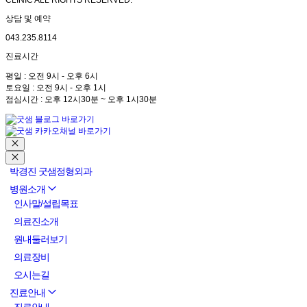
CLINIC ALL RIGHTS RESERVED.
상담 및 예약
043.235.8114
진료시간
평일 : 오전 9시 - 오후 6시
토요일 : 오전 9시 - 오후 1시
점심시간 : 오후 12시30분 ~ 오후 1시30분
박경진 굿샘정형외과
병원소개
인사말/설립목표
의료진소개
원내둘러보기
의료장비
오시는길
진료안내