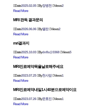
Date
2025.02.05
By
장병천
Views
2
Read More
MRI 판독 결과문의
Date
2026.06.06
By
앨란
Views
2
Read More
mri결과지
Date
2025.10.03
By
dnfls@3368
Views
5
Read More
MRI진료예약목욜날로해주세요
Date
2023.07.25
By
천사맘
Views
1
Read More
MRl진료예약내일1시40분으로예약이요
Date
2023.07.26
By
문효진
Views
1
Read More