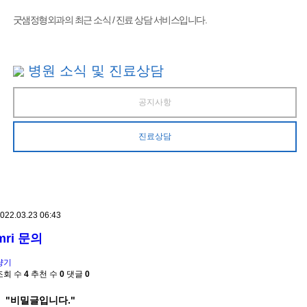
굿샘정형외과의 최근 소식 / 진료 상담 서비스입니다.
병원 소식 및 진료상담
공지사항
진료상담
022.03.23 06:43
mri 문의
냥기
조회 수
4
추천 수
0
댓글
0
"비밀글입니다."