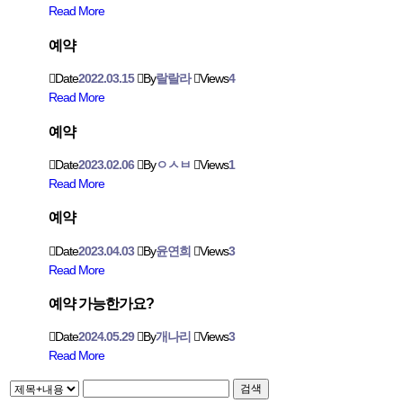
Read More
예약
Date
2022.03.15
By
랄랄라
Views
4
Read More
예약
Date
2023.02.06
By
ㅇㅅㅂ
Views
1
Read More
예약
Date
2023.04.03
By
윤연희
Views
3
Read More
예약 가능한가요?
Date
2024.05.29
By
개나리
Views
3
Read More
검색