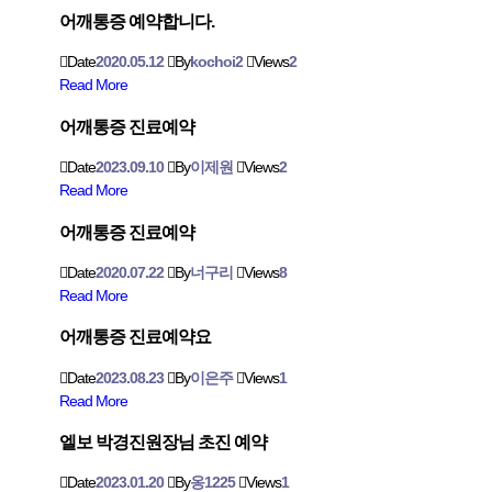
어깨통증 예약합니다.
Date
2020.05.12
By
kochoi2
Views
2
Read More
어깨통증 진료예약
Date
2023.09.10
By
이제원
Views
2
Read More
어깨통증 진료예약
Date
2020.07.22
By
너구리
Views
8
Read More
어깨통증 진료예약요
Date
2023.08.23
By
이은주
Views
1
Read More
엘보 박경진원장님 초진 예약
Date
2023.01.20
By
옹1225
Views
1