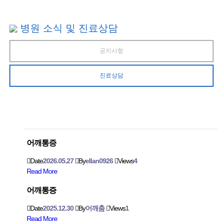
병원 소식 및 진료상담
공지사항
진료상담
어깨통증
Date
2026.05.27
By
ellan0926
Views
4
Read More
어깨통증
Date
2025.12.30
By
어깨춤
Views
1
Read More