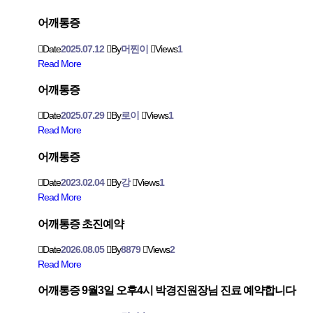
어깨통증
Date
2025.07.12
By
머찐이
Views
1
Read More
어깨통증
Date
2025.07.29
By
로이
Views
1
Read More
어깨통증
Date
2023.02.04
By
강
Views
1
Read More
어깨통증 초진예약
Date
2026.08.05
By
8879
Views
2
Read More
어깨통증 9월3일 오후4시 박경진원장님 진료 예약합니다