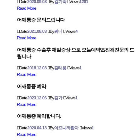
Date
2020.09.03
By
김기숙
Views
1261
Read More
어깨통증 문의드립니다
Date
2021.08.03
By
찌니
Views
4
Read More
어깨통증 수술후 재발증상 으로 오늘예약초진검진문의 드
립니다
Date
2018.12.03
By
김태용
Views
1
Read More
어깨통증 예약
Date
2023.12.06
By
김가
Views
1
Read More
어깨통증 예약합니다.
Date
2020.04.13
By
아프니까환자
Views
1
Read More