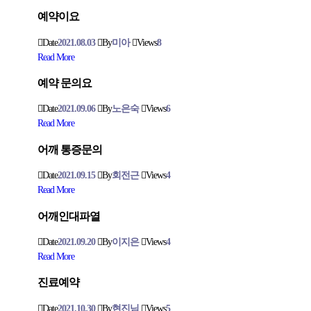
예약이요
Date
2021.08.03
By
미아
Views
8
Read More
예약 문의요
Date
2021.09.06
By
노은숙
Views
6
Read More
어깨 통증문의
Date
2021.09.15
By
회전근
Views
4
Read More
어깨인대파열
Date
2021.09.20
By
이지은
Views
4
Read More
진료예약
Date
2021.10.30
By
현진님
Views
5