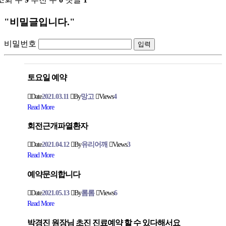
"비밀글입니다."
비밀번호
토요일 예약
Date
2021.03.11
By
망고
Views
4
Read More
회전근개파열환자
Date
2021.04.12
By
유리어깨
Views
3
Read More
예약문의합니다
Date
2021.05.13
By
롬롬
Views
6
Read More
박경진 원장님 초진 진료예약 할 수 있다해서요