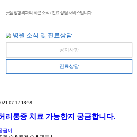
굿샘정형외과의 최근 소식 / 진료 상담 서비스입니다.
병원 소식 및 진료상담
공지사항
진료상담
021.07.12 18:58
허리통증 치료 가능한지 궁금합니다.
궁금이
조회 수
9
추천 수
0
댓글
1