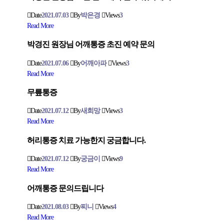
Date
2021.07.03
By
박은경
Views
3
Read More
박경진 원장님 어깨통증 초진 예약 문의
Date
2021.07.06
By
어깨아파
Views
3
Read More
무릎통증
Date
2021.07.12
By
새희망
Views
3
Read More
허리통증 치료 가능한지 궁금합니다.
Date
2021.07.12
By
궁금이
Views
9
Read More
어깨통증 문의드립니다
Date
2021.08.03
By
찌니
Views
4
Read More