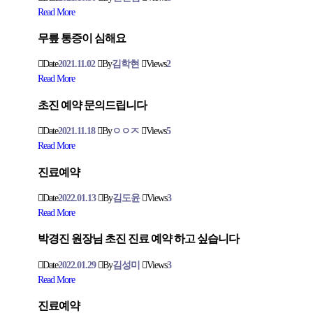
Read More
무릎 통증이 심해요
Date
2021.11.02
By
김학현
Views
2
Read More
초진 예약 문의드립니다
Date
2021.11.18
By
ㅇㅇㅈ
Views
5
Read More
진료예약
Date
2022.01.13
By
김도윤
Views
3
Read More
박경진 원장님 초진 진료 예약 하고 싶습니다
Date
2022.01.29
By
김성미
Views
3
Read More
진료예약