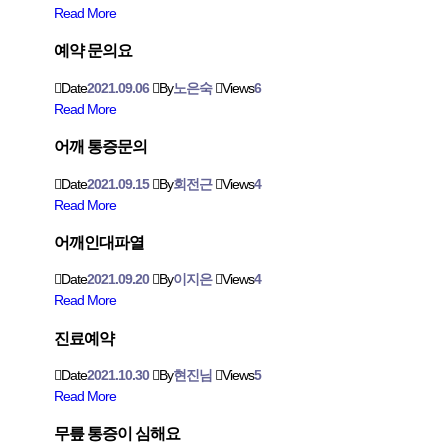
Read More
예약 문의요
Date
2021.09.06
By
노은숙
Views
6
Read More
어깨 통증문의
Date
2021.09.15
By
회전근
Views
4
Read More
어깨인대파열
Date
2021.09.20
By
이지은
Views
4
Read More
진료예약
Date
2021.10.30
By
현진님
Views
5
Read More
무릎 통증이 심해요