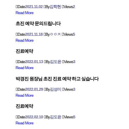
Date
2021.11.02
By
김학현
Views
2
Read More
초진 예약 문의드립니다
Date
2021.11.18
By
ㅇㅇㅈ
Views
5
Read More
진료예약
Date
2022.01.13
By
김도윤
Views
3
Read More
박경진 원장님 초진 진료 예약 하고 싶습니다
Date
2022.01.29
By
김성미
Views
3
Read More
진료예약
Date
2022.02.10
By
김도윤
Views
5
Read More