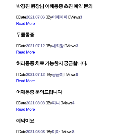
박경진 원장님 어깨통증 초진 예약 문의
Date
2021.07.06
By
어깨아파
Views
3
Read More
무릎통증
Date
2021.07.12
By
새희망
Views
3
Read More
허리통증 치료 가능한지 궁금합니다.
Date
2021.07.12
By
궁금이
Views
9
Read More
어깨통증 문의드립니다
Date
2021.08.03
By
찌니
Views
4
Read More
예약이요
Date
2021.08.03
By
미아
Views
8