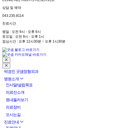
CLINIC ALL RIGHTS RESERVED.
상담 및 예약
043.235.8114
진료시간
평일 : 오전 9시 - 오후 6시
토요일 : 오전 9시 - 오후 1시
점심시간 : 오후 12시30분 ~ 오후 1시30분
박경진 굿샘정형외과
병원소개
인사말/설립목표
의료진소개
원내둘러보기
의료장비
오시는길
진료안내