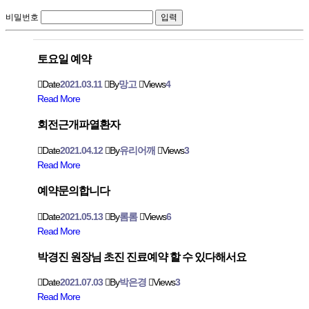
비밀번호
토요일 예약
Date
2021.03.11
By
망고
Views
4
Read More
회전근개파열환자
Date
2021.04.12
By
유리어깨
Views
3
Read More
예약문의합니다
Date
2021.05.13
By
롬롬
Views
6
Read More
박경진 원장님 초진 진료예약 할 수 있다해서요
Date
2021.07.03
By
박은경
Views
3
Read More