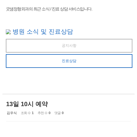
굿샘정형외과의 최근 소식 / 진료 상담 서비스입니다.
병원 소식 및 진료상담
공지사항
진료상담
13일 10시 예약
김우식
조회 수
1
추천 수
0
댓글
0