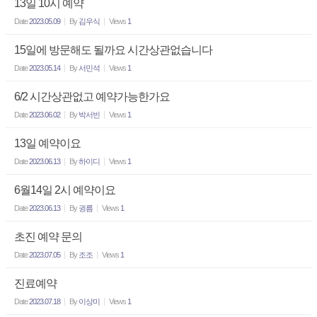
13일 10시 예약
Date
2023.05.09
By
김우식
Views
1
15일에 방문해도 될까요 시간상관없습니다
Date
2023.05.14
By
서민석
Views
1
6/2 시간상관없고 예약가능한가요
Date
2023.06.02
By
박서빈
Views
1
13일 예약이요
Date
2023.06.13
By
하이디
Views
1
6월14일 2시 예약이요
Date
2023.06.13
By
귕름
Views
1
초진 예약 문의
Date
2023.07.05
By
조조
Views
1
진료예약
Date
2023.07.18
By
이상미
Views
1