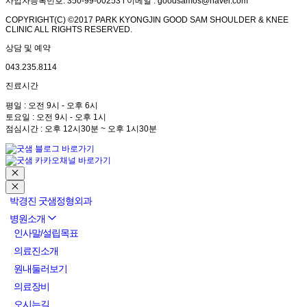
사업자등록번호: 350-99-00253 l 이메일 : goodsamos@naver.com
COPYRIGHT(C) ©2017 PARK KYONGJIN GOOD SAM SHOULDER & KNEE
CLINIC ALL RIGHTS RESERVED.
상담 및 예약
043.235.8114
진료시간
평일 : 오전 9시 - 오후 6시
토요일 : 오전 9시 - 오후 1시
점심시간 : 오후 12시30분 ~ 오후 1시30분
박경진 굿샘정형외과
병원소개
인사말/설립목표
의료진소개
원내둘러보기
의료장비
오시는길