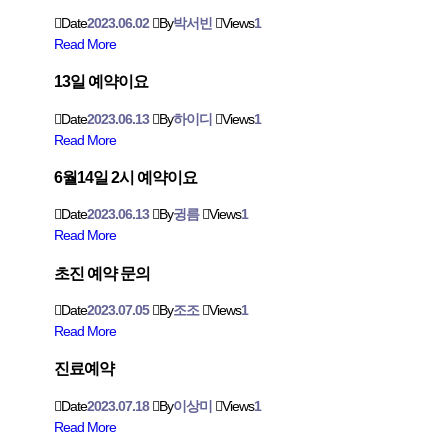
Date
2023.06.02
By
박서빈
Views
1
Read More
13일 예약이요
Date
2023.06.13
By
하이디
Views
1
Read More
6월14일 2시 예약이요
Date
2023.06.13
By
귕름
Views
1
Read More
초진 예약 문의
Date
2023.07.05
By
조조
Views
1
Read More
진료예약
Date
2023.07.18
By
이상미
Views
1
Read More