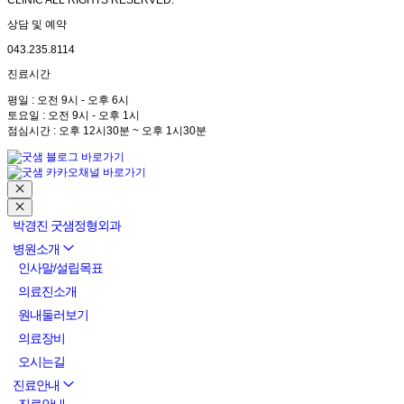
CLINIC ALL RIGHTS RESERVED.
상담 및 예약
043.235.8114
진료시간
평일 : 오전 9시 - 오후 6시
토요일 : 오전 9시 - 오후 1시
점심시간 : 오후 12시30분 ~ 오후 1시30분
박경진 굿샘정형외과
병원소개
인사말/설립목표
의료진소개
원내둘러보기
의료장비
오시는길
진료안내