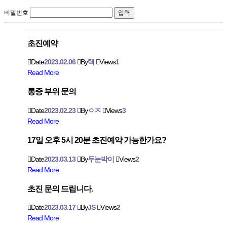
비밀번호
초진예약
Date
2023.02.06
By
택
Views
1
Read More
통증 부위 문의
Date
2023.02.23
By
ㅇㅈ
Views
3
Read More
17일 오후 5시 20분 초진예약 가능한가요?
Date
2023.03.13
By
두눈박이
Views
2
Read More
초진 문의 드립니다.
Date
2023.03.17
By
JS
Views
2
Read More