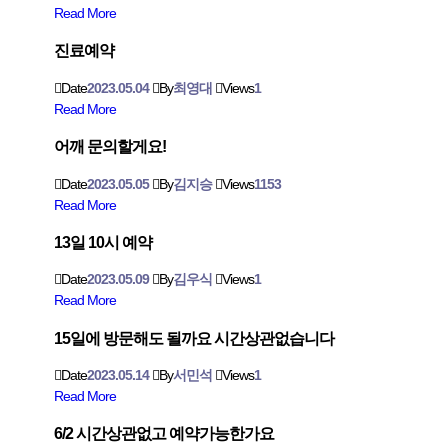
Read More
진료예약
Date
2023.05.04
By
최영대
Views
1
Read More
어깨 문의할게요!
Date
2023.05.05
By
김지승
Views
1153
Read More
13일 10시 예약
Date
2023.05.09
By
김우식
Views
1
Read More
15일에 방문해도 될까요 시간상관없습니다
Date
2023.05.14
By
서민석
Views
1
Read More
6/2 시간상관없고 예약가능한가요