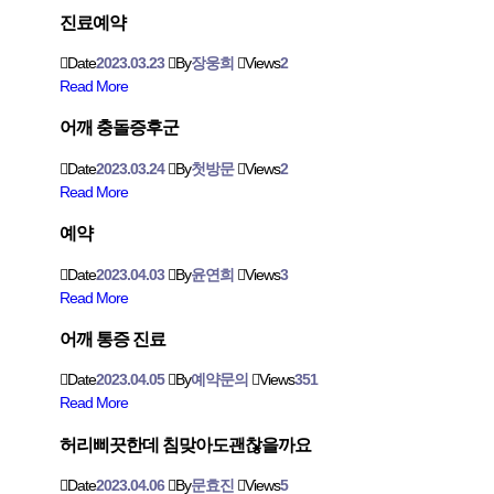
진료예약
Date
2023.03.23
By
장웅희
Views
2
Read More
어깨 충돌증후군
Date
2023.03.24
By
첫방문
Views
2
Read More
예약
Date
2023.04.03
By
윤연희
Views
3
Read More
어깨 통증 진료
Date
2023.04.05
By
예약문의
Views
351
Read More
허리삐끗한데 침맞아도괜찮을까요
Date
2023.04.06
By
문효진
Views
5