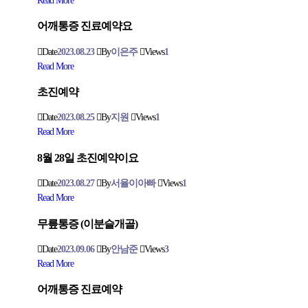
Read More
어깨통증 진료예약요
Date
2023.08.23
By
이은주
Views
1
Read More
초진예약
Date
2023.08.25
By
지원
Views
1
Read More
8월 28일 초진예약이요
Date
2023.08.27
By
서율이아빠
Views
1
Read More
무릎통증 (이분슬개골)
Date
2023.09.06
By
안남준
Views
3
Read More
어깨통증 진료예약