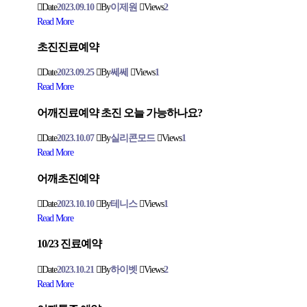
Date
2023.09.10
By
이제원
Views
2
Read More
초진진료예약
Date
2023.09.25
By
쎄쎄
Views
1
Read More
어깨진료예약 초진 오늘 가능하나요?
Date
2023.10.07
By
실리콘모드
Views
1
Read More
어깨초진예약
Date
2023.10.10
By
테니스
Views
1
Read More
10/23 진료예약
Date
2023.10.21
By
하이벳
Views
2
Read More