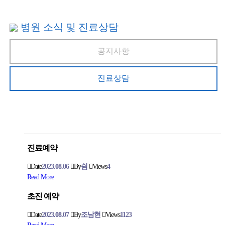
병원 소식 및 진료상담
공지사항
진료상담
진료예약
Date
2023.08.06
By
쉼
Views
4
Read More
초진 예약
Date
2023.08.07
By
조남현
Views
1123