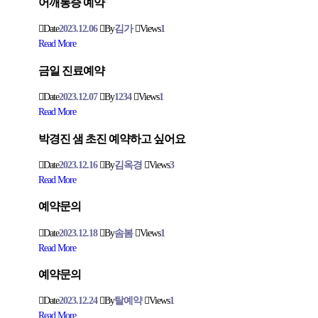
어깨통증 예약
Date
2023.12.06
By
김가
Views
1
Read More
금일 진료예약
Date
2023.12.07
By
1234
Views
1
Read More
박경진 샘 초진 예약하고 싶어요
Date
2023.12.16
By
김옥경
Views
3
Read More
예약문의
Date
2023.12.18
By
솜봄
Views
1
Read More
예약문의
Date
2023.12.24
By
탈예약
Views
1
Read More