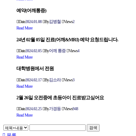
예약(어깨통증)
Date
2024.01.08
By
김병철
Views
2
Read More
24년 02월 05일 진료(어깨&MRI) 예약 요청드립니다.
Date
2024.02.05
By
어깨 통증
Views
4
Read More
대학병원에서 전원
Date
2024.02.17
By
김소라
Views
3
Read More
2월 26일 오전중에 초등아이 진료받고싶어요
Date
2024.02.25
By
가경동
Views
948
Read More
검색
목록