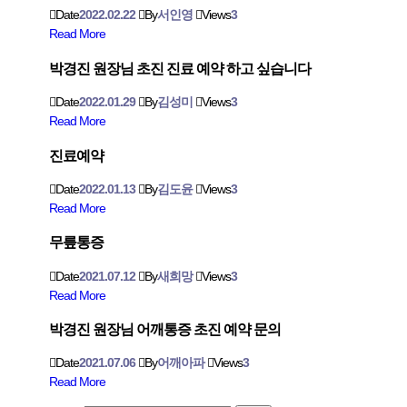
Date
2022.02.22
By
서인영
Views
3
Read More
박경진 원장님 초진 진료 예약 하고 싶습니다
Date
2022.01.29
By
김성미
Views
3
Read More
진료예약
Date
2022.01.13
By
김도윤
Views
3
Read More
무릎통증
Date
2021.07.12
By
새희망
Views
3
Read More
박경진 원장님 어깨통증 초진 예약 문의
Date
2021.07.06
By
어깨아파
Views
3
Read More