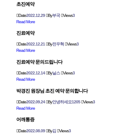
초진예약
Date
2022.12.29
By
부국
Views
3
Read More
진료예약
Date
2022.12.21
By
전우혁
Views
3
Read More
진료예약 문의드립니다
Date
2022.12.14
By
닐스
Views
3
Read More
박경진 원장님 초진 예약 문의합니다
Date
2022.09.24
By
안녕하세요1205
Views
3
Read More
어깨통증
Date
2022.08.09
By
김
Views
3