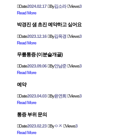
Date
2024.02.17
By
김소라
Views
3
Read More
박경진 샘 초진 예약하고 싶어요
Date
2023.12.16
By
김옥경
Views
3
Read More
무릎통증 (이분슬개골)
Date
2023.09.06
By
안남준
Views
3
Read More
예약
Date
2023.04.03
By
윤연희
Views
3
Read More
통증 부위 문의
Date
2023.02.23
By
ㅇㅈ
Views
3
Read More