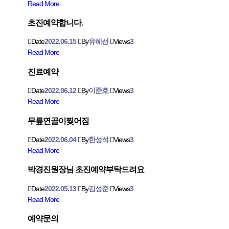
Read More
초진예약합니다.
Date
2022.06.15
By
유혜선
Views
3
Read More
진료예약
Date
2022.06.12
By
이준호
Views
3
Read More
무릎연골이찢어짐
Date
2022.06.04
By
한성석
Views
3
Read More
박경진원장님 초진예약부탁드려요
Date
2022.05.13
By
김성준
Views
3
Read More
예약문의