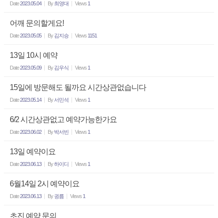
Date
2023.05.04
By
최영대
Views
1
어깨 문의할게요!
Date
2023.05.05
By
김지승
Views
1151
13일 10시 예약
Date
2023.05.09
By
김우식
Views
1
15일에 방문해도 될까요 시간상관없습니다
Date
2023.05.14
By
서민석
Views
1
6/2 시간상관없고 예약가능한가요
Date
2023.06.02
By
박서빈
Views
1
13일 예약이요
Date
2023.06.13
By
하이디
Views
1
6월14일 2시 예약이요
Date
2023.06.13
By
귕름
Views
1
초진 예약 문의