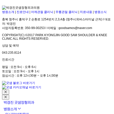
병원소개
|
진료안내
|
어깨관절 클리닉
|
무릎관절 클리닉
|
치료내용
|
병원소식
충북 청주시 흥덕구 2 순환로 1254번지 2,3,4층 (청주시외버스터미널 근처) l 대표
자: 박경진
사업자등록번호: 350-99-00253 l 이메일 : goodsamos@naver.com
COPYRIGHT(C) ©2017 PARK KYONGJIN GOOD SAM SHOULDER & KNEE
CLINIC ALL RIGHTS RESERVED.
상담 및 예약
043.235.8114
진료시간
평일 : 오전 9시 - 오후 6시
토요일 : 오전 9시 - 오후 1시
점심시간 : 오후 12시30분 ~ 오후 1시30분
박경진 굿샘정형외과
병원소개