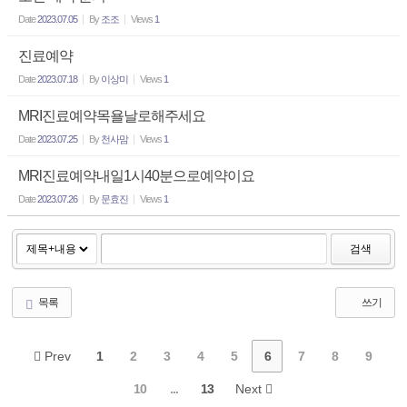
Date
2023.07.05
By
조조
Views
1
진료예약
Date
2023.07.18
By
이상미
Views
1
MRI진료예약목욜날로해주세요
Date
2023.07.25
By
천사맘
Views
1
MRl진료예약내일1시40분으로예약이요
Date
2023.07.26
By
문효진
Views
1
검색
목록
쓰기
Prev
1
2
3
4
5
6
7
8
9
10
...
13
Next